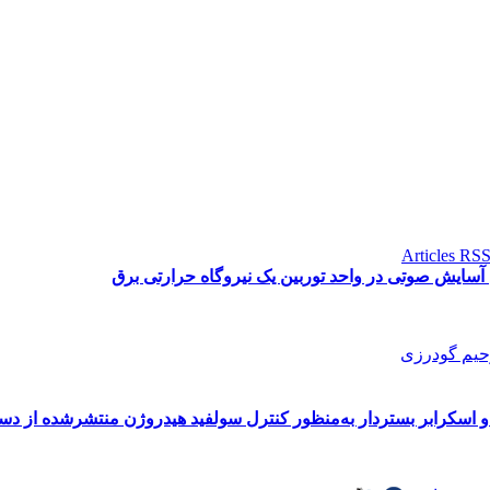
آسایش صوتی در واحد توربین یک نیروگاه حرارتی برق
حیم گودرزی
 اسکرابر بستردار به‌منظور کنترل سولفید هیدروژن منتشرشده از 