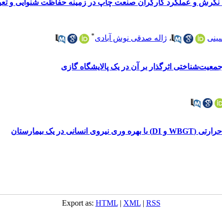
رش و عملکرد کارگران صنعت چاپ در زمینه حفاظت شنوایی و تعیین 
*
ینی
،
ژاله صدقی نوش آبادی
عیت‌شناختی اثرگذار بر آن در یک پالایشگاه گازی
 در یک بیمارستان
Export as:
HTML
|
XML
|
RSS