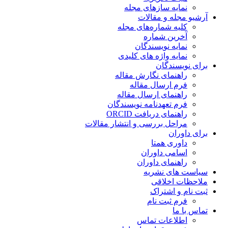
نمایه سازهای مجله
آرشیو مجله و مقالات
کلیه شماره‌های مجله
آخرین شماره
نمایه نویسندگان
نمایه واژه های کلیدی
برای نویسندگان
راهنمای نگارش مقاله
فرم ارسال مقاله
راهنمای ارسال مقاله
فرم تعهدنامه نویسندگان
راهنمای دریافت ORCID
مراحل بررسی و انتشار مقالات
برای داوران
داوری همتا
اسامی داوران
راهنمای داوران
سیاست های نشریه
ملاحظات اخلاقی
ثبت نام و اشتراک
فرم ثبت نام
تماس با ما
اطلاعات تماس