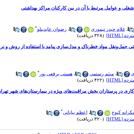
لی و عوامل مرتبط با آن در بین کارکنان مراکز بهداشتی
*
،
غلام حیدر تیموری
،
رضوان عابدینلو
 [HTML]
(۳۲۸ دریافت)
*
ی
،
میثم رستمی
،
هستی برقعی پور
 [HTML]
(۴۲۲ دریافت)
کاری در پرستاران بخش مراقبت‌های ویژه در بیمارستان‌های شهر تهرا
*
رانه کیوج
،
اعظم بیابانی
 [HTML]
(۳۲۰ دریافت)