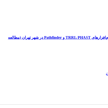
ارزیابی و مدیریت خطرات ایمنی و بهداشتی حمل‌‌ونقل مواد خطرناک و مدل‌سازی پیامد با استفاده از روش و نرم‌افزارهای TRRI، PHAST و Pathfinder در شهر تهران (مطالعه
ن