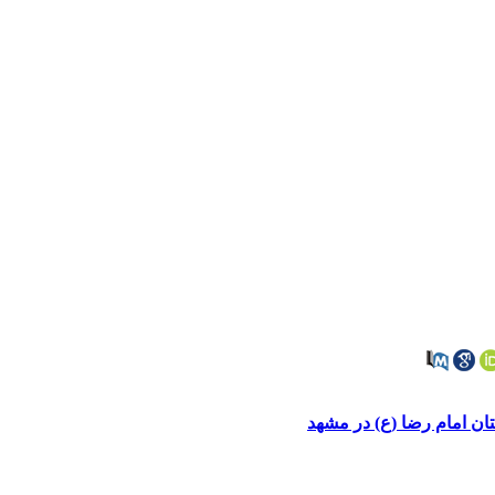
تان امام رضا (ع) در مشهد