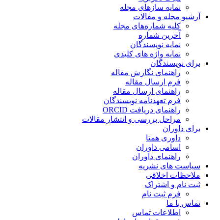
نمایه سازهای مجله
آرشیو مجله و مقالات
کلیه شماره‌های مجله
آخرین شماره
نمایه نویسندگان
نمایه واژه های کلیدی
برای نویسندگان
راهنمای نگارش مقاله
فرم ارسال مقاله
راهنمای ارسال مقاله
فرم تعهدنامه نویسندگان
راهنمای دریافت ORCID
مراحل بررسی و انتشار مقالات
برای داوران
داوری همتا
اسامی داوران
راهنمای داوران
سیاست های نشریه
ملاحظات اخلاقی
ثبت نام و اشتراک
فرم ثبت نام
تماس با ما
اطلاعات تماس