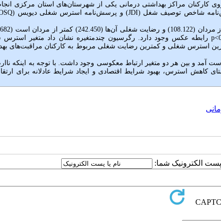
 مطالعه مقطعی تحلیلی در زمستان 1397 تا بهار 1398 روی کارکنان مراکز بهداشتی درمانی یکی از شهرستان‌های استان مرکزی ا
ش‌نامه شاخص توصیف شغل (
JDI
) و پرسش‌نامه استرس شغلی دیویس (
OSQ
p<
رابطه عکس وجود دارد. رگرسیون چندمتغیره نشان داد متغیر استرس 
رین استرس شغلی و کمترین رضایت شغلی مربوط به کارکنان مراقبت‌های بهد
مد و بین هر دو متغیر ارتباط معکوسی وجود داشت. با توجه به اینکه ناار
ای کاهش استرس، بهبود شرایط اقتصادی و ایجاد شرایط عادلانه برای ارتقا 
مانی
ا پست الکترونیک شما: