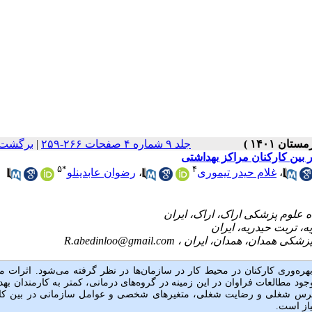
جلد ۹ شماره ۴ صفحات ۲۶۶-۲۵۹
|
برگشت 
بین کارکنان مراکز بهداشتی
۵
*
۴
،
غلام حیدر تیموری
،
رضوان عابدینلو
R.abedinloo@gmail.com
ه‌وری کارکنان در محیط کار در سازمان‌ها در نظر گرفته می‌شود. اثرات 
طالعات فراوان در این زمینه در گروه‌های درمانی، کمتر به کارمندان به
سترس شغلی و رضایت شغلی، متغیرهای شخصی و عوامل سازمانی در بین کار
یاز است.