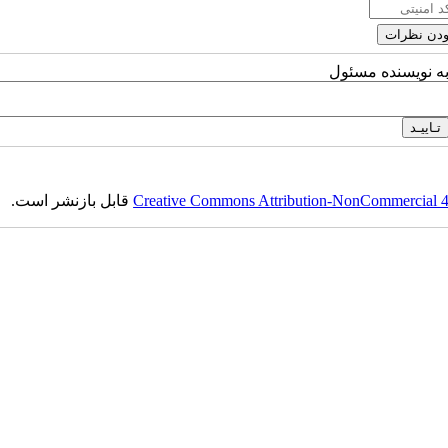
به نویسنده مسئول
Creative Commons Attribution-NonCommercial 4.0
قابل بازنشر است.