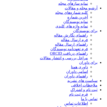
نمایه سازهای مجله
آرشیو مجله و مقالات
کلیه شماره‌های مجله
آخرین شماره
نمایه نویسندگان
نمایه واژه های کلیدی
برای نویسندگان
راهنمای نگارش مقاله
فرم ارسال مقاله
راهنمای ارسال مقاله
فرم تعهدنامه نویسندگان
راهنمای دریافت ORCID
مراحل بررسی و انتشار مقالات
برای داوران
داوری همتا
اسامی داوران
راهنمای داوران
سیاست های نشریه
ملاحظات اخلاقی
ثبت نام و اشتراک
فرم ثبت نام
تماس با ما
اطلاعات تماس