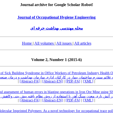
Journal archive for Google Scholar Robot!
Journal of Occupational Hygiene Engineering
مجله مهندسی بهداشت حرفه ای
Home
|
All volumes
|
All issues
|
All articles
Volume 2, Number 1 (2015-6)
f Sick Building Syndrome in Office Workers of Petroleum Industry Health O
 علائم سندرم ساختمان بیمار در کارکنان اداری سازمان بهداشت و درمان صنع
|
[Abstract-FA]
|
[Abstract-EN]
|
[PDF-FA]
|
[XML]
|
and assessment of human errors in blasting operations in Iron Ore Mine using
بی خطا در آتش باری معدن سنگ آهن با استفاده از روش نظام یافته پیش بینی وکا
|
[Abstract-FA]
|
[Abstract-EN]
|
[PDF-FA]
|
[XML]
|
olecular Imprinted Polymers: As a novel technology for occupational trace pol