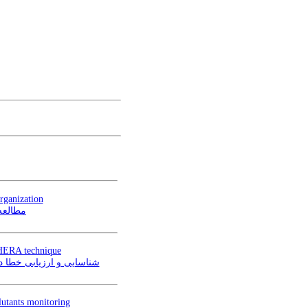
rganization
مطالعه
 SHERA technique
شناسایی و ارزیا (SHERPA)
lutants monitoring