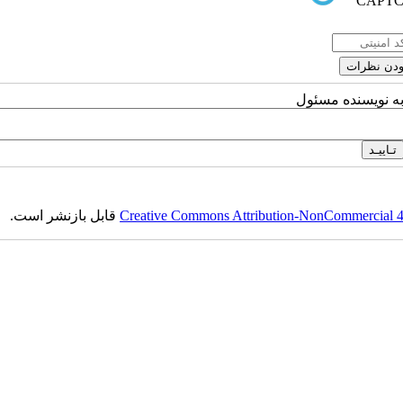
به نویسنده مسئول
Creative Commons Attribution-NonCommercial 4.0
قابل بازنشر است.