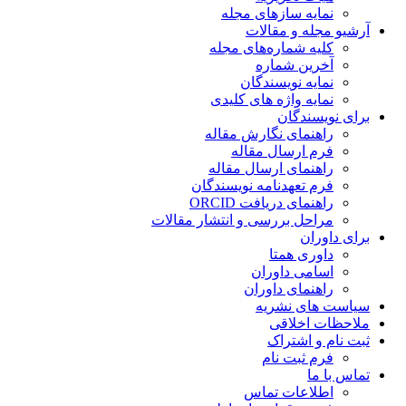
نمایه سازهای مجله
آرشیو مجله و مقالات
کلیه شماره‌های مجله
آخرین شماره
نمایه نویسندگان
نمایه واژه های کلیدی
برای نویسندگان
راهنمای نگارش مقاله
فرم ارسال مقاله
راهنمای ارسال مقاله
فرم تعهدنامه نویسندگان
راهنمای دریافت ORCID
مراحل بررسی و انتشار مقالات
برای داوران
داوری همتا
اسامی داوران
راهنمای داوران
سیاست های نشریه
ملاحظات اخلاقی
ثبت نام و اشتراک
فرم ثبت نام
تماس با ما
اطلاعات تماس