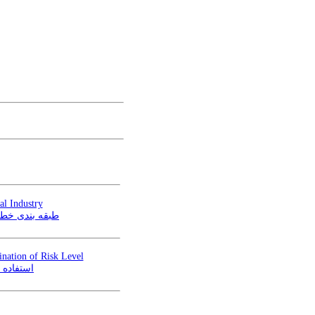
l Industry
طبقه بند SHERPA
nation of Risk Level
استفاده 