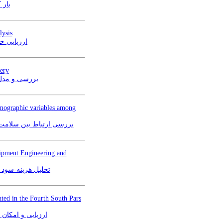
بار 
ysis
ارزیابی خ
nery
بررسی و مدل 
demographic variables among
بررسی ارتباط بین سلامت 
uipment Engineering and
تحلیل هزینه-سود 
cated in the Fourth South Pars
ارزیابی و امکان