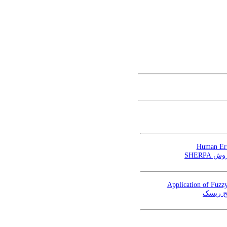
Human Err
ز روش
Application of Fuzz
طح ریسک