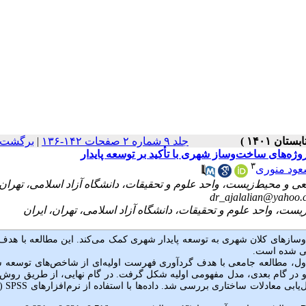
جلد ۹ شماره ۲ صفحات ۱۴۲-۱۳۶
|
برگشت ب
وژه‌های ساخت‌وساز شهری با تأکید بر توسعه پایدار
۳
عود منوری
dr_ajalalian@yahoo.
ازهای کلان شهری به توسعه پایدار شهری کمک می‌کند. این مطالعه با هدف 
حی شده است.
 1400-1399 انجام شد. در گام اول، مطالعه جامعی با هدف گردآوری فهرست اولیه‌ای از شاخص‌های توسع
در گام بعدی، مدل مفهومی اولیه شکل گرفت. در گام نهایی، از طریق روش 
‌یابی معادلات ساختاری بررسی شد. داده‌ها با استفاده از نرم‌افزارهای
SPSS
(