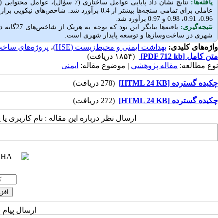
یافته‌ها:
عاملی برای تمامی سنجه‌ها بیشتر از 0.4 برآورد شد. شاخص‌های نیکویی برازش این مدل شامل
0.96، 0.91، 0.98 و 0.97 برآورد شد.
نتیجه‌گیری:
یافته‌ها بیانگر این بود که توجه به هریک از شاخص‌های 27گانه در مدیریت
شهری در ساخت‌وسازها و توسعه پایدار شهری است.
واژه‌های کلیدی:
بهداشت ایمنی و محیط‌زیست (HSE)
،
پروژه‌های ساخت
متن کامل
[PDF 712 kb]
(۱۸۵۴ دریافت)
نوع مطالعه:
مقاله پژوهشي
| موضوع مقاله:
ایمنی
چکیده گسترده [HTML 24 KB]
(278 دریافت)
چکیده گسترده [HTML 24 KB]
(272 دریافت)
ارسال نظر درباره این مقاله : نام کاربری ی
ارسال پیام 