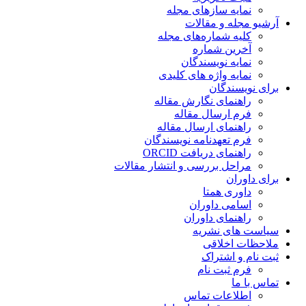
نمایه سازهای مجله
آرشیو مجله و مقالات
کلیه شماره‌های مجله
آخرین شماره
نمایه نویسندگان
نمایه واژه های کلیدی
برای نویسندگان
راهنمای نگارش مقاله
فرم ارسال مقاله
راهنمای ارسال مقاله
فرم تعهدنامه نویسندگان
راهنمای دریافت ORCID
مراحل بررسی و انتشار مقالات
برای داوران
داوری همتا
اسامی داوران
راهنمای داوران
سیاست های نشریه
ملاحظات اخلاقی
ثبت نام و اشتراک
فرم ثبت نام
تماس با ما
اطلاعات تماس