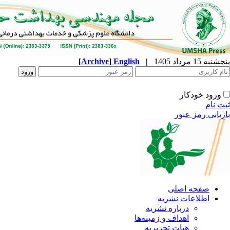
[
Archive
]
English
|
ه
نشریه
زمینه‌ها
ریریه