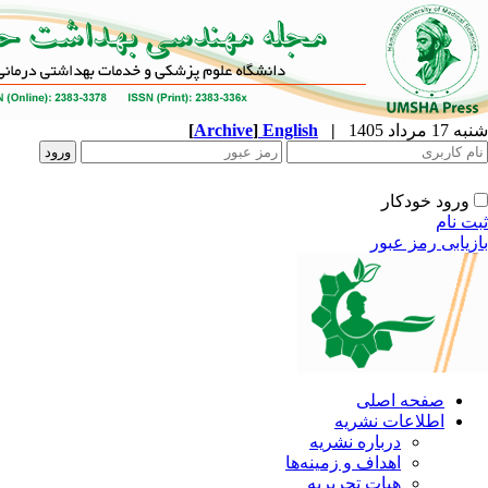
[
Archive
]
English
|
ه
نشریه
زمینه‌ها
ریریه