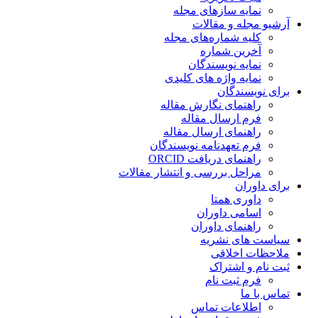
نمایه سازهای مجله
آرشیو مجله و مقالات
کلیه شماره‌های مجله
آخرین شماره
نمایه نویسندگان
نمایه واژه های کلیدی
برای نویسندگان
راهنمای نگارش مقاله
فرم ارسال مقاله
راهنمای ارسال مقاله
فرم تعهدنامه نویسندگان
راهنمای دریافت ORCID
مراحل بررسی و انتشار مقالات
برای داوران
داوری همتا
اسامی داوران
راهنمای داوران
سیاست های نشریه
ملاحظات اخلاقی
ثبت نام و اشتراک
فرم ثبت نام
تماس با ما
اطلاعات تماس