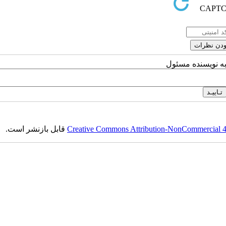
به نویسنده مسئول
Creative Commons Attribution-NonCommercial 4.0
قابل بازنشر است.