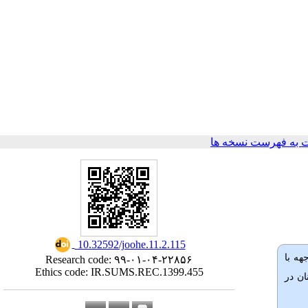
 به فهرست نسخه ها
‎ 10.32592/joohe.11.2.115
هه با
Research code: ۹۹-۰۱-۰۴-۲۲۸۵۶
Ethics code: IR.SUMS.REC.1399.455
ان در