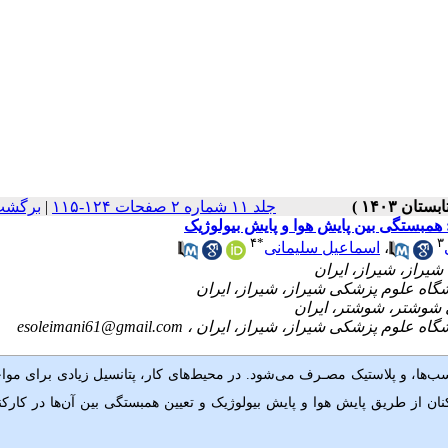
جلد ۱۱ شماره ۲ صفحات ۱۲۴-۱۱۵
|
برگشت
 همبستگی بین پایش هوا و پایش بیولوژیک
۴
*
۳
،
اسماعیل سلیمانی
esoleimani61@gmail.com
سب‌ها، و پلاستیک مصـرف می‌شود. در محیط‌های کار، پتانسیل زیادی برای مواج
ن از طریق پایش هوا و پایش بیولوژیک و تعیین همبستگی بین آن‌ها در کارکن