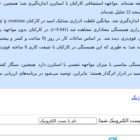
عه شده‌اند. مواجهه استنشاقی کارکنان با استایرن اندازه‌گیری شد؛ همچنین،
22 تحلیل شده‌اند.
/ g creatinine
ری همبستگی معناداری مشاهده شد (0.841
r=
). در کارکنان بدون مواجهه 
ساعت) نیز همبستگی معناداری بین نتایج پایش هوا و پایش بیولوژیک مشاهده شد؛ به طوری که این همبستگی در
بستگی مناسبی با میزان مواجهه تنفسی با استایرن دارد. همچنین،
سیگار کشی
 در ادرار اثرگذار هستند؛ بنابراین، توصیه می‌شود در برنامه‌های ارزیابی م
ژیک
ا پست الکترونیک شما: