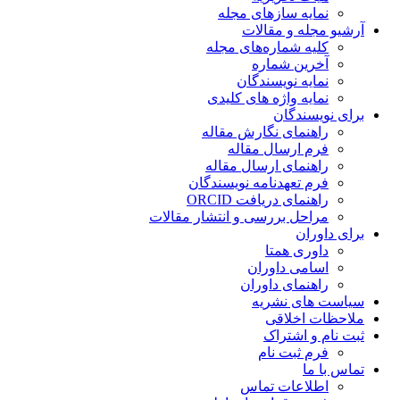
نمایه سازهای مجله
آرشیو مجله و مقالات
کلیه شماره‌های مجله
آخرین شماره
نمایه نویسندگان
نمایه واژه های کلیدی
برای نویسندگان
راهنمای نگارش مقاله
فرم ارسال مقاله
راهنمای ارسال مقاله
فرم تعهدنامه نویسندگان
راهنمای دریافت ORCID
مراحل بررسی و انتشار مقالات
برای داوران
داوری همتا
اسامی داوران
راهنمای داوران
سیاست های نشریه
ملاحظات اخلاقی
ثبت نام و اشتراک
فرم ثبت نام
تماس با ما
اطلاعات تماس