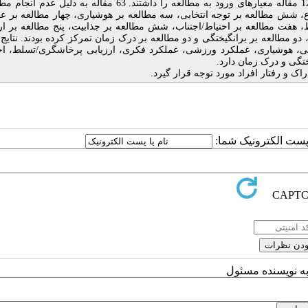
ابتدا 312 مقاله از پایگاه‌های اطلاعاتی مختلف شناسایی شدند که 123 مقاله معیارهای ورود به مطالعه را داشتند. 63 مقاله به
دند. در مجموع، شش مطالعه بر توجه انتخابی، سه مطالعه بر هوشیاری، چهار مطالعه بر 
فت مطالعه بر احتیاط/اجتناب، شش مطالعه بر جذابیت، پنج مطالعه بر ارز
مطالعه بر برانگیختگی و دو مطالعه بر درک زمان تمرکز کرده بودند. نتایج
خابی، هوشیاری، عملکرد ورزشی، عملکرد فکری، ارزیابی پرخاشگری/تسلط، اح
تگی و درک زمان دارد.
اک و رفتار افراد مورد توجه قرار گیرد.
ا پست الکترونیک شما:
به نویسنده مسئول