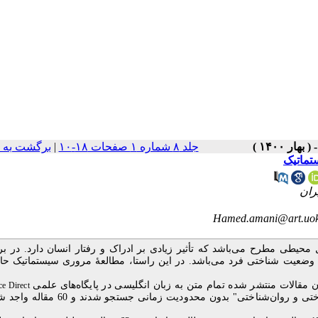
جلد ۸ شماره ۱ صفحات ۱۸-۱۰
|
برگشت به 
تماتیک
Hamed.amani@art.uok.
محیطی مطرح می‌باشد که تأثیر زیادی بر ادراک و رفتار انسان دارد. در ب
 وضعیت شناختی فرد می
باشد. در این راستا، مطالعۀ مروری سیستماتیک حا
 مقالات منتشر شده تمام متن به زبان انگلیسی در پایگاه‌های علمی
ce Direct
تی و روان
شناختی"
بدون محدودیت زمانی جستجو شدند و 60 مق