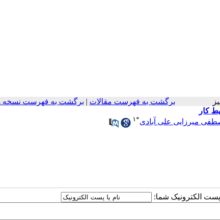
اییز
برگشت به فهرست مقالات
|
برگشت به فهرست نسخه ه
ط کار
۱
*
فی میرزایی علی آبادی
ا پست الکترونیک شما: