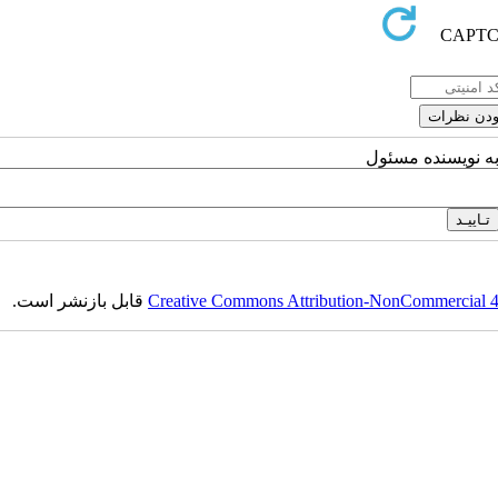
به نویسنده مسئول
Creative Commons Attribution-NonCommercial 4.0
قابل بازنشر است.