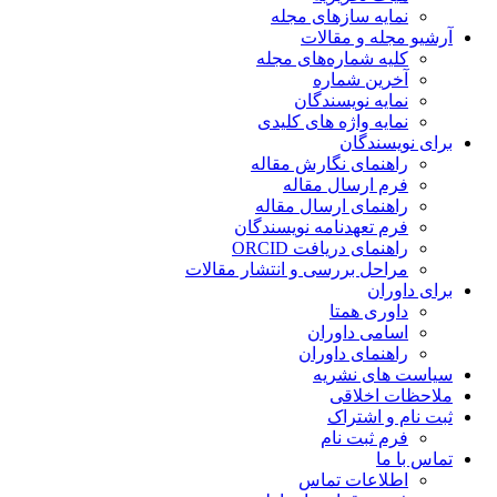
نمایه سازهای مجله
آرشیو مجله و مقالات
کلیه شماره‌های مجله
آخرین شماره
نمایه نویسندگان
نمایه واژه های کلیدی
برای نویسندگان
راهنمای نگارش مقاله
فرم ارسال مقاله
راهنمای ارسال مقاله
فرم تعهدنامه نویسندگان
راهنمای دریافت ORCID
مراحل بررسی و انتشار مقالات
برای داوران
داوری همتا
اسامی داوران
راهنمای داوران
سیاست های نشریه
ملاحظات اخلاقی
ثبت نام و اشتراک
فرم ثبت نام
تماس با ما
اطلاعات تماس