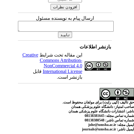
ارسال پیام به نویسنده مسئول
اطلاعات
این مقاله تحت شرایط
Creative
Commons Attribution-
NonCommercial 4.0
International License
قابل
بازنشر است.
ی مولفان محفوظ است.
م پزشکی همدان
لوم پزشکی همدان