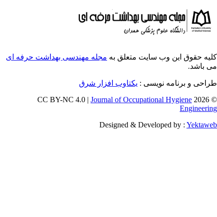
ایت متعلق به
مجله مهندسی بهداشت حرفه ای
سی :
یکتاوب افزار شرق
Journal of Occupati
Designed & Deve