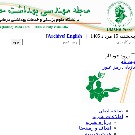
[
Archive
]
English
|
ه
نشریه
زمینه‌ها
ریریه