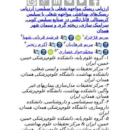
ریسک مواجهه شغلی با سیلیس: ارزیابی
 بهداشتی مواجهه شغلی با سیلیس
کریستالی قابل‌تنفّس در صنایع سیلیس‎ کوبی،
سرامیک‎ سازی، ریخته‎ گری و سیمان شهر
۲
۱
خزاد
،
فرشید قربانی شهنا
۴
۳
ریم فرهادیان
،
اکرم رنجبر
۵
*
حمّدجواد عصاری
 علوم پایه، دانشکده علوم‌پزشکی خمین،
ران
 تحقیقات بهداشت و ایمنی شغلی،
بهداشت، دانشگاه علوم‌پزشکی همدان،
یران
۳- مرکز تحقیقات مدل‌سازی بیماری‎های غیر
انشکده بهداشت، دانشگاه علوم‌پزشکی
مدان، ایران
 سم‌شناسی و داروشناسی، دانشکده
، دانشگاه علوم‌پزشکی همدان، همدان،
 علوم پایه، دانشکده علوم‌پزشکی خمین،
ران & مرکز تحقیقات علوم بهداشتی،
بهداشت، دانشگاه علوم‌پزشکی همدان،