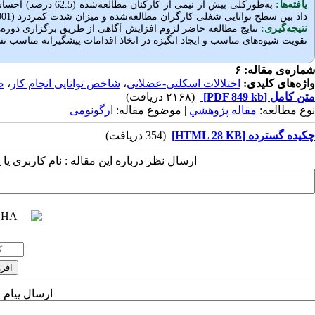
یافته‌ها:
به‌طورکلی بیش از نی
داد بین سطح توانایی شغلی کارگران مطالعه‌شده و میزان شدت کمردرد (0.001
نتیجه‌گیری:
نتایج مطالعه حاضر لزوم افزایش آگاهی از طریق برگزاری دوره‌ه
تقویت شیوه‌های مناسب و ایجاد انگیزه در اتخاذ اقدامات پیشگیرانه مناسب 
شماره‌ی مقاله: ۶
واژه‌های کلیدی:
اختلالات اسکلتی-عضلانی
،
شاخص توانایی انجام کار
،
ص
متن کامل
[PDF 849 kb]
(۲۱۶۸ دریافت)
نوع مطالعه:
مقاله پژوهشي
| موضوع مقاله:
ارگونومی
چکیده گسترده [HTML 28 KB]
(354 دریافت)
ارسال نظر درباره این مقاله : نام کاربری ی
ارسال پیام 