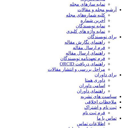
نمایه سازهای مجله
آرشیو مجله و مقالات
کلیه شماره‌های مجله
آخرین شماره
نمایه نویسندگان
نمایه واژه های کلیدی
برای نویسندگان
راهنمای نگارش مقاله
فرم ارسال مقاله
راهنمای ارسال مقاله
فرم تعهدنامه نویسندگان
راهنمای دریافت ORCID
مراحل بررسی و انتشار مقالات
برای داوران
داوری همتا
اسامی داوران
راهنمای داوران
سیاست های نشریه
ملاحظات اخلاقی
ثبت نام و اشتراک
فرم ثبت نام
تماس با ما
اطلاعات تماس