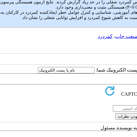
می از کارکنان مطالعه‌شده (62.5 درصد) احساس کمردرد شغلی را در حد زیاد گزارش کردند. نتایج آزمون همبستگی پیرس
<
P
) همبستگی مثبت و معنی‌داری وجود دارد.
ای آموزشی، شناسایی و کنترل عوامل خطر ایجادکننده کمردرد در کارکنان به‌
نسبت به کاهش شیوع کمردرد و افزایش توانایی شغلی را نشان داد.
نعت چاپ
،
کمردرد
ا پست الکترونیک شما:
به نویسنده مسئول