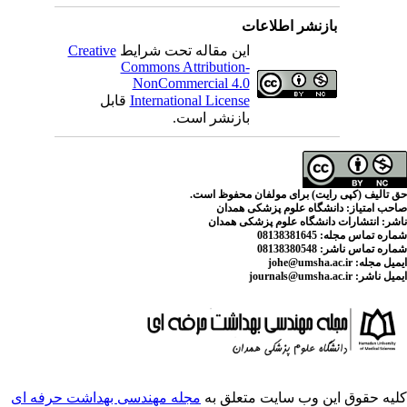
اطلاعات
Creative
این مقاله تحت شرایط
Commons Attribution-
NonCommercial 4.0
قابل
International License
بازنشر است.
ای مولفان محفوظ است
م پزشکی همدان
لوم پزشکی همدان
ایت متعلق به
مجله مهندسی بهداشت حرفه ای