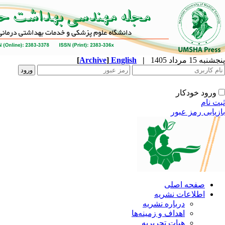
[
Archive
]
English
|
ه
نشریه
زمینه‌ها
ریریه