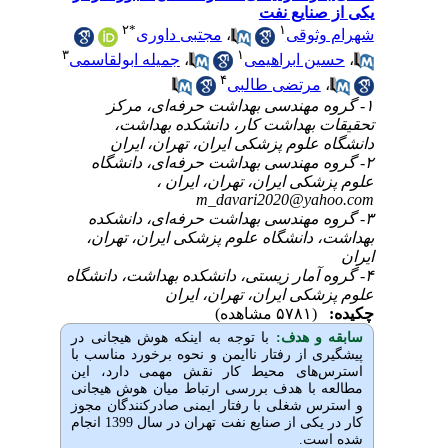
نایع نفت
۲
*
۱
مجتبی داوری
،
ثوقی
۳
۱
جمیله ابولقاسمی
،
 ابراهیمی
۴
رتضی طالبی
۱- ندسی بهداشت حرفه‌ای، مرکز
 بهداشت کار، دانشکده بهداشت
علوم پزشکی ایران، تهران، ایران
۲- ندسی بهداشت حرفه‌ای، دانشگاه
شکی ایران، تهران، ایران
m_davari2020@ya
۳- ندسی بهداشت حرفه‌ای، دانشکده
 دانشگاه علوم پزشکی ایران، تهران
۴- ار زیستی، دانشکده بهداشت، دانشگاه
کی ایران، تهران، ایران
(۵۷۸۱ مشاهده)
و هدف
با توجه به اینکه هوش هیجانی در
 از رفتار ناایمن و نحوه برخورد مناسب با
های محیط کار نقش مهمی دارد، این
با هدف بررسی ارتباط میان هوش هیجانی
 شغلی با رفتار ایمنی صادرکنندگان مجوز
کار در یکی از صنایع نفت تهران در سال 1399 انجام
ست