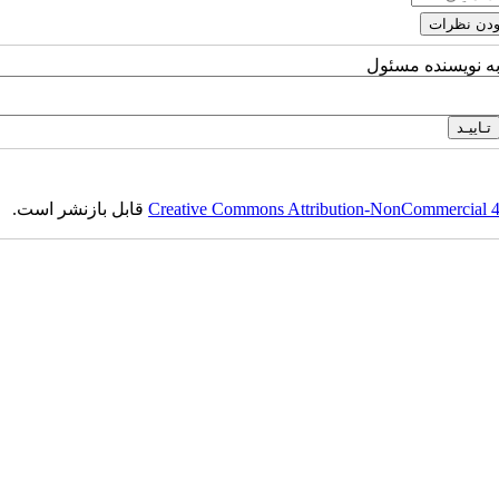
به نویسنده مسئول
Creative Commons Attribution-NonCommercial 4.0
قابل بازنشر است.