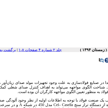
جلد ۲ شماره ۴ صفحات ۸-۱
|
برگشت به
دا در صنایع فولادسازی به علت وجود تجهیزات مولد صدای زیان
آور 
. شناخت الگوی مواجهه می
تواند به اهداف کنترل صدای شغلی کمک 
لاد به منظور تعیین الگوی مواجهه کارگران آن بوده است.
ک صنعت فولاد با توجه به اطلاعات اولیه از نظر وجود آلودگی صدا
Casella
–
Cel
مدل 450 در شبکه
A
و در سرع