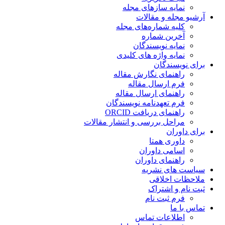
نمایه سازهای مجله
آرشیو مجله و مقالات
کلیه شماره‌های مجله
آخرین شماره
نمایه نویسندگان
نمایه واژه های کلیدی
برای نویسندگان
راهنمای نگارش مقاله
فرم ارسال مقاله
راهنمای ارسال مقاله
فرم تعهدنامه نویسندگان
راهنمای دریافت ORCID
مراحل بررسی و انتشار مقالات
برای داوران
داوری همتا
اسامی داوران
راهنمای داوران
سیاست های نشریه
ملاحظات اخلاقی
ثبت نام و اشتراک
فرم ثبت نام
تماس با ما
اطلاعات تماس