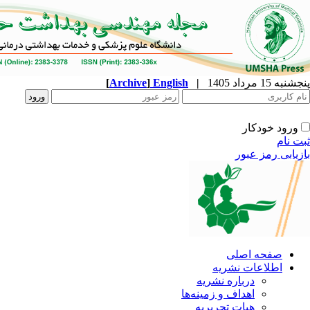
پنجشنبه 15 مرداد 1405
|
English
]
Archive
[
ورود خودکار
ثبت نام
بازیابی رمز عبور
صفحه اصلی
اطلاعات نشریه
درباره نشریه
اهداف و زمینه‌ها
هیات تحریریه