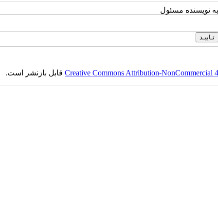
به نویسنده مسئول
Creative Commons Attribution-NonCommercial 4.0
قابل بازنشر است.