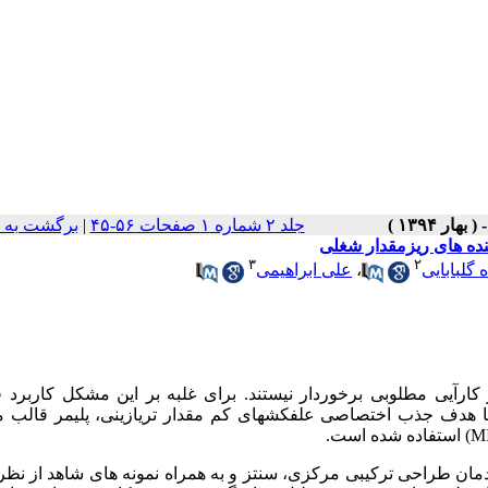
جلد ۲ شماره ۱ صفحات ۵۶-۴۵
|
برگشت به 
ینده های ریزمقدار شغلی
۳
۲
 گلبابایی
،
علی ابراهیمی
رآیی مطلوبی برخوردار نیستند. برای غلبه بر این مشکل کاربرد ف
با هدف جذب اختصاصی علف­کشهای کم مقدار تریازینی، پلیمر قالب م
M
) استفاده شده است.
یدمان طراحی ترکیبی مرکزی، سنتز و به همراه نمونه های شاهد از نظر