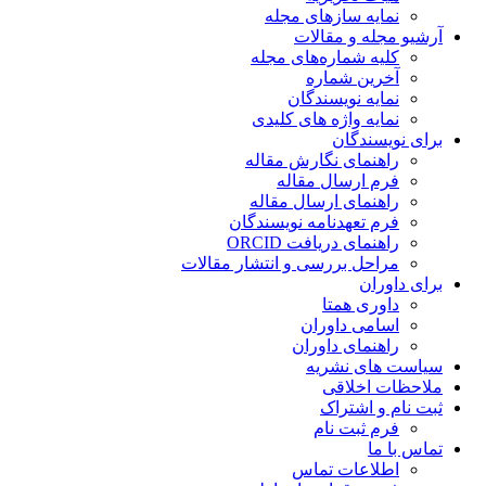
نمایه سازهای مجله
آرشیو مجله و مقالات
کلیه شماره‌های مجله
آخرین شماره
نمایه نویسندگان
نمایه واژه های کلیدی
برای نویسندگان
راهنمای نگارش مقاله
فرم ارسال مقاله
راهنمای ارسال مقاله
فرم تعهدنامه نویسندگان
راهنمای دریافت ORCID
مراحل بررسی و انتشار مقالات
برای داوران
داوری همتا
اسامی داوران
راهنمای داوران
سیاست های نشریه
ملاحظات اخلاقی
ثبت نام و اشتراک
فرم ثبت نام
تماس با ما
اطلاعات تماس