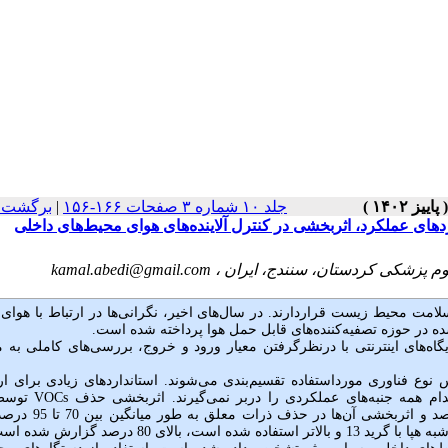
جلد ۱۰ شماره ۳ صفحات ۱۶۶-۱۵۶
|
برگشت ب
ردهای عملکرد، اثربخشی در کنترل آلاینده‌های هوای محیط‌های داخلی
م پزشکی کردستان، سنندج، ایران ،
kamal.abedi@gmail.com
 سلامت محیط زیست قراردارند
. در سال‌های اخیر، نگرانی‌ها در ارتباط با هوای
ه در حوزه تصفیه‌کننده‌های قابل حمل هوا پرداخته شده است.
اه‌های اینترنتی با درنظرگرفتن معیار ورود و خروج، بررسی‌های کاملی به 
 نوع فناوری مورداستفاده تقسیم‌بندی می‌شوند. استانداردهای زیادی برای ار
کدام همه جنبه‌های عملکردی را دربر نمی‌گیرند. اثربخشی حذف
VOCs
توسط
‌دستگاه‌ها باتوجه به نوع فناوری و سایر فاکتورهای اثرگذار، بین 20 تا 80 در