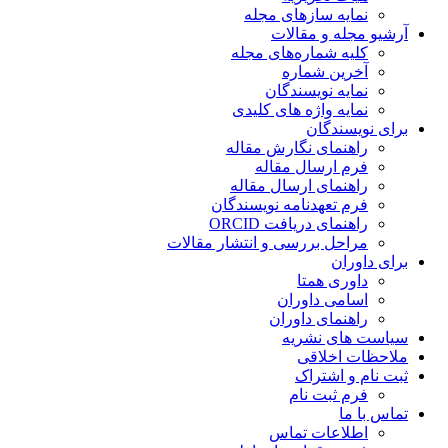
نمایه سازهای مجله
آرشیو مجله و مقالات
کلیه شماره‌های مجله
آخرین شماره
نمایه نویسندگان
نمایه واژه های کلیدی
برای نویسندگان
راهنمای نگارش مقاله
فرم ارسال مقاله
راهنمای ارسال مقاله
فرم تعهدنامه نویسندگان
راهنمای دریافت ORCID
مراحل بررسی و انتشار مقالات
برای داوران
داوری همتا
اسامی داوران
راهنمای داوران
سیاست های نشریه
ملاحظات اخلاقی
ثبت نام و اشتراک
فرم ثبت نام
تماس با ما
اطلاعات تماس