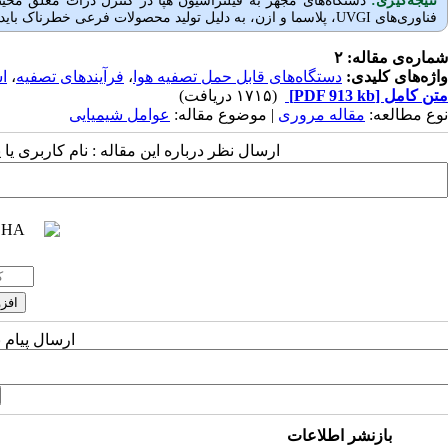
نتیجه‌گیری:
دستگاه‌های مجهز به فیلتراسیون هپا در کنترل ذرات معلق محیط
فناوری‌های
UVGI
، پلاسما و ازن، به دلیل تولید محصولات فرعی خطرناک باید 
شماره‌ی مقاله: ۲
واژه‌های کلیدی:
دستگاه‌های قابل حمل تصفیه هوا
،
فرآیندهای تصفیه
،
ا
متن کامل
[PDF 913 kb]
(۱۷۱۵ دریافت)
نوع مطالعه:
مقاله مروری
| موضوع مقاله:
عوامل شیمیایی
ارسال نظر درباره این مقاله : نام کاربری ی
ارسال پیام 
بازنشر اطلاعات