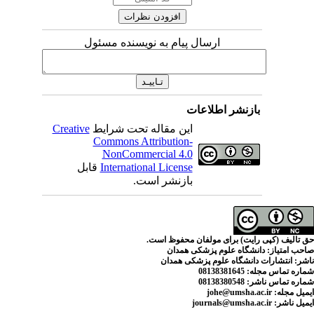
ارسال پیام به نویسنده مسئول
اطلاعات
Creative
این مقاله تحت شرایط
Commons Attribution-
NonCommercial 4.0
قابل
International License
بازنشر است.
ای مولفان محفوظ است
م پزشکی همدان
لوم پزشکی همدان