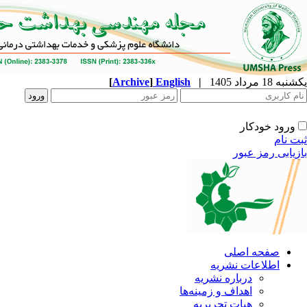
[
Archive
]
English
|
ه
نشریه
زمینه‌ها
ریریه