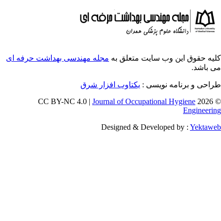
ایت متعلق به
مجله مهندسی بهداشت حرفه ای
ویسی
یکتاوب افزار شرق
Journal of Occupati
Designed & Deve