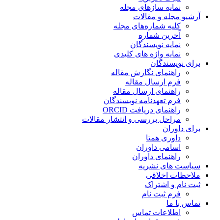
نمایه سازهای مجله
آرشیو مجله و مقالات
کلیه شماره‌های مجله
آخرین شماره
نمایه نویسندگان
نمایه واژه های کلیدی
برای نویسندگان
راهنمای نگارش مقاله
فرم ارسال مقاله
راهنمای ارسال مقاله
فرم تعهدنامه نویسندگان
راهنمای دریافت ORCID
مراحل بررسی و انتشار مقالات
برای داوران
داوری همتا
اسامی داوران
راهنمای داوران
سیاست های نشریه
ملاحظات اخلاقی
ثبت نام و اشتراک
فرم ثبت نام
تماس با ما
اطلاعات تماس