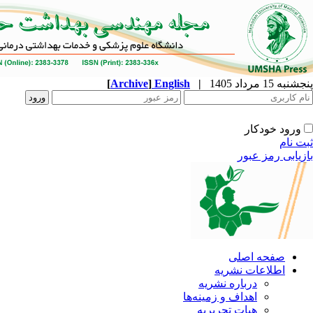
پنجشنبه 15 مرداد 1405
|
English
]
Archive
[
ورود خودکار
ثبت نام
بازیابی رمز عبور
صفحه اصلی
اطلاعات نشریه
درباره نشریه
اهداف و زمینه‌ها
هیات تحریریه