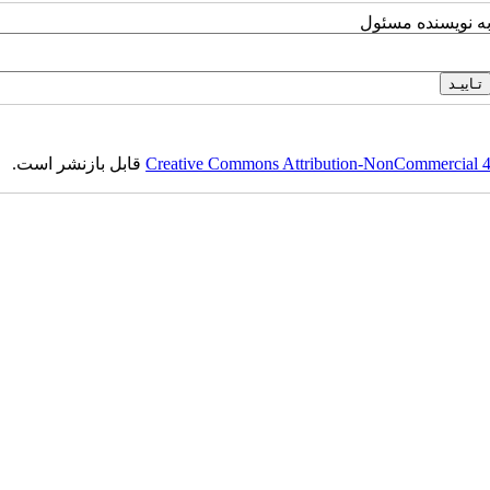
به نویسنده مسئول
Creative Commons Attribution-NonCommercial 4.0
قابل بازنشر است.