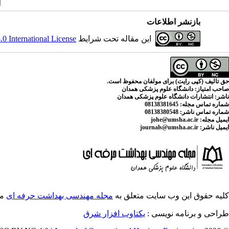
بازنشر اطلاعات
این مقاله تحت شرایط
 International License
حق تالیف (کپی رایت) برای مولفان محفوظ است.
صاحب امتیاز:
دانشگاه علوم پزشکی همدان
ناشر:
انتشارات دانشگاه علوم پزشکی همدان
شماره تماس مجله
: 08138381645
شماره تماس ناشر:
08138380548
ایمیل مجله:
johe@umsha.ac.ir
ایمیل ناشر:
journals@umsha.ac.ir
کلیه حقوق این وب سایت متعلق به
مجله مهندسی بهداشت حرفه ای
می
طراحی و برنامه نویسی :
یکتاوب افزار شرق