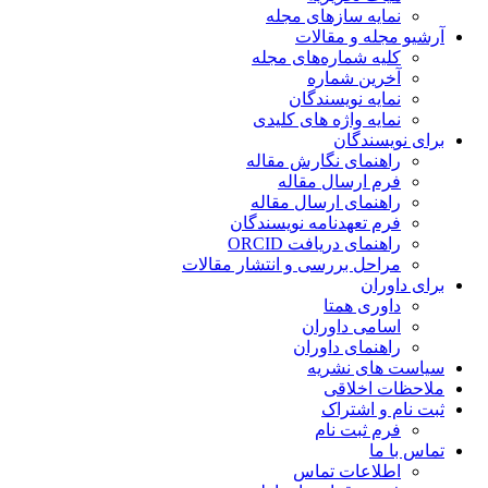
نمایه سازهای مجله
آرشیو مجله و مقالات
کلیه شماره‌های مجله
آخرین شماره
نمایه نویسندگان
نمایه واژه های کلیدی
برای نویسندگان
راهنمای نگارش مقاله
فرم ارسال مقاله
راهنمای ارسال مقاله
فرم تعهدنامه نویسندگان
راهنمای دریافت ORCID
مراحل بررسی و انتشار مقالات
برای داوران
داوری همتا
اسامی داوران
راهنمای داوران
سیاست های نشریه
ملاحظات اخلاقی
ثبت نام و اشتراک
فرم ثبت نام
تماس با ما
اطلاعات تماس