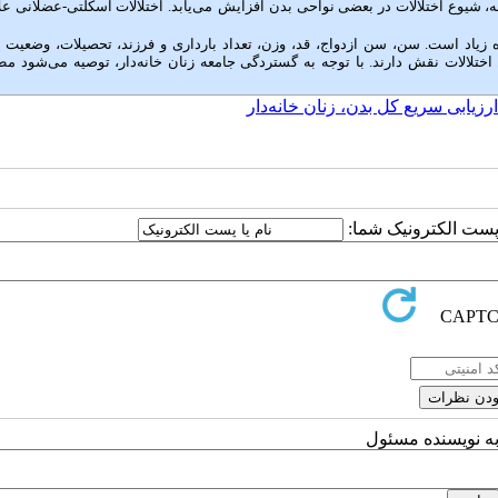
نه، شیوع اختلالات در بعضی نواحی بدن افزایش
می‌یابد. اختلالات اسکلتی-عضلانی عل
 زیاد است. سن، سن ازدواج، قد، وزن، تعداد بارداری و فرزند، تحصیلات، وضعیت ر
اختلالات نقش دارند. با توجه به گستردگی جامعه زنان خانه‌دار، توصیه می‌شود مط
یابی سریع کل بدن، زنان خانه‌دار
ا پست الکترونیک شما:
به نویسنده مسئول