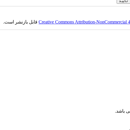
Creative Commons Attribution-NonCommercial 4.0
قابل بازنشر است.
 باشد.