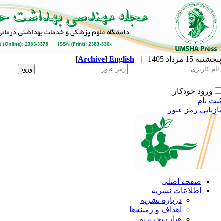
پنجشنبه 15 مرداد 1405
|
English
]
Archive
[
ورود خودکار
ثبت نام
بازیابی رمز عبور
صفحه اصلی
اطلاعات نشریه
درباره نشریه
اهداف و زمینه‌ها
هیات تحریریه