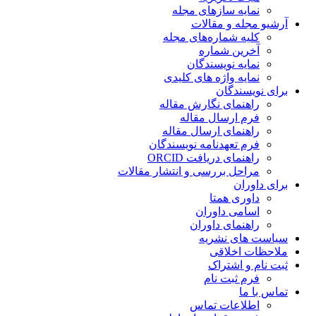
نمایه سازهای مجله
آرشیو مجله و مقالات
کلیه شماره‌های مجله
آخرین شماره
نمایه نویسندگان
نمایه واژه های کلیدی
برای نویسندگان
راهنمای نگارش مقاله
فرم ارسال مقاله
راهنمای ارسال مقاله
فرم تعهدنامه نویسندگان
راهنمای دریافت ORCID
مراحل بررسی و انتشار مقالات
برای داوران
داوری همتا
اسامی داوران
راهنمای داوران
سیاست های نشریه
ملاحظات اخلاقی
ثبت نام و اشتراک
فرم ثبت نام
تماس با ما
اطلاعات تماس