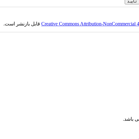
Creative Commons Attribution-NonCommercial 4.0
قابل بازنشر است.
 باشد.