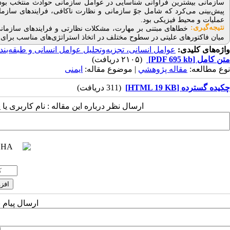
سازمانی بیشترین فراوانی شناسایی در عوامل سازمانی حوادث منتخب بودن
پیش‌بینی می‌کرد که شامل جوّ سازمانی و نظارت ناکافی، فرایندهای ساز
عملیات و محیط فیزیکی بود.
نتیجه‌گیری:
خطاهای مبتنی بر مهارت، مشکلات نظارتی و فرایندهای سازمانی 
میان فاکتورهای علیتی در سطوح مختلف در اتخاذ استراتژی‌های مناسب برای
واژه‌های کلیدی:
عوامل انسانی، تجزیه‌وتحلیل عوامل انسانی و طبقه‌بن
متن کامل
[PDF 695 kb]
(۲۱۰۵ دریافت)
نوع مطالعه:
مقاله پژوهشي
| موضوع مقاله:
ایمنی
چکیده گسترده [HTML 19 KB]
(311 دریافت)
ارسال نظر درباره این مقاله : نام کاربری ی
ارسال پیام 