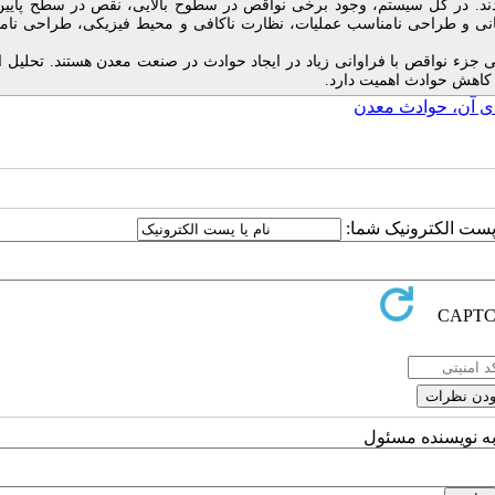
د. در کل سیستم، وجود برخی نواقص در سطوح بالایی، نقص در سطح پایین‌ت
مانی و طراحی نامناسب عملیات، نظارت ناکافی و محیط فیزیکی، طراحی نام
جزء نواقص با فراوانی زیاد در ایجاد حوادث در صنعت معدن هستند. تحلیل ا
 کاهش حوادث اهمیت دارد.
دی آن، حوادث معدن
ا پست الکترونیک شما:
به نویسنده مسئول