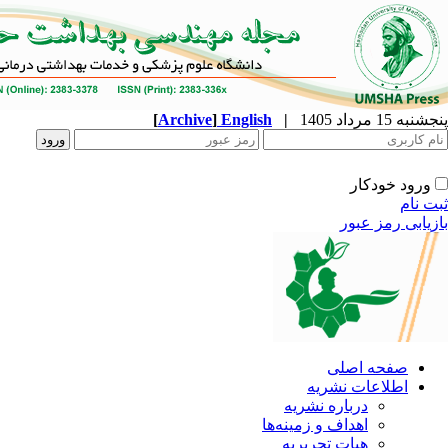
پنجشنبه 15 مرداد 1405
|
English
]
Archive
[
ورود خودکار
ثبت نام
بازیابی رمز عبور
صفحه اصلی
اطلاعات نشریه
درباره نشریه
اهداف و زمینه‌ها
هیات تحریریه