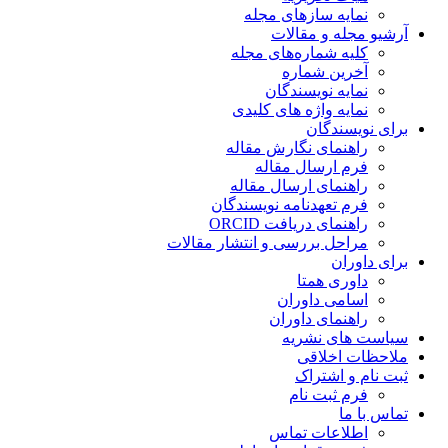
نمایه سازهای مجله
آرشیو مجله و مقالات
کلیه شماره‌های مجله
آخرین شماره
نمایه نویسندگان
نمایه واژه های کلیدی
برای نویسندگان
راهنمای نگارش مقاله
فرم ارسال مقاله
راهنمای ارسال مقاله
فرم تعهدنامه نویسندگان
راهنمای دریافت ORCID
مراحل بررسی و انتشار مقالات
برای داوران
داوری همتا
اسامی داوران
راهنمای داوران
سیاست های نشریه
ملاحظات اخلاقی
ثبت نام و اشتراک
فرم ثبت نام
تماس با ما
اطلاعات تماس