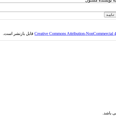
به نویسنده مسئول
Creative Commons Attribution-NonCommercial 4.0
قابل بازنشر است.
 باشد.