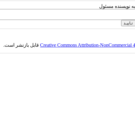
به نویسنده مسئول
Creative Commons Attribution-NonCommercial 4.0
قابل بازنشر است.