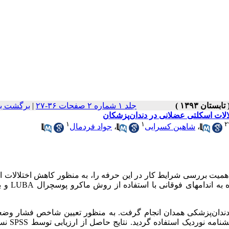
جلد ۱ شماره ۲ صفحات ۳۶-۲۷
|
برگشت به
۱
۱
۲
،
شاهین کسرایی
،
جواد فردمال
اهمیت بررسی شرایط کار در این حرفه را، به منظور کاهش اختلالات 
عضلانی نشان می‏دهد. هدف از این مطالعه تعی
 تخصصی دانشکده دندان‌پزشکی همدان انجام گرفت. به منظور تعیین شاخص فشار وض