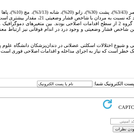
دندان‌پزشکان در گروه 3، 33% دندان‌پزشکان در گروه 4 و 7/16% در گروه 2 از سطح اقدامات اصلاحی بودند. بین متغیرهای دموگ
ین شاخص فشار وضعیتی و وجود درد در اندام فوقانی نیز ارتباط معن
تی و شیوع اختلالات اسکلتی عضلانی در دندان‌پزشکان دانشگاه علوم
سک خطر است که نیاز به اجرای مداخله و اقدامات اصلاحی فوری است
ا پست الکترونیک شما: