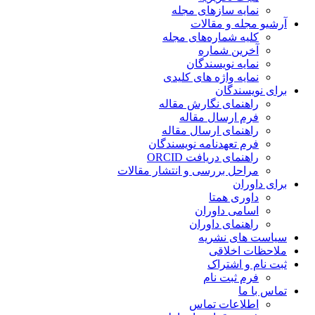
نمایه سازهای مجله
آرشیو مجله و مقالات
کلیه شماره‌های مجله
آخرین شماره
نمایه نویسندگان
نمایه واژه های کلیدی
برای نویسندگان
راهنمای نگارش مقاله
فرم ارسال مقاله
راهنمای ارسال مقاله
فرم تعهدنامه نویسندگان
راهنمای دریافت ORCID
مراحل بررسی و انتشار مقالات
برای داوران
داوری همتا
اسامی داوران
راهنمای داوران
سیاست های نشریه
ملاحظات اخلاقی
ثبت نام و اشتراک
فرم ثبت نام
تماس با ما
اطلاعات تماس