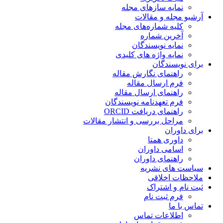
نمایه سازهای مجله
آرشیو مجله و مقالات
کلیه شماره‌های مجله
آخرین شماره
نمایه نویسندگان
نمایه واژه های کلیدی
برای نویسندگان
راهنمای نگارش مقاله
فرم ارسال مقاله
راهنمای ارسال مقاله
فرم تعهدنامه نویسندگان
راهنمای دریافت ORCID
مراحل بررسی و انتشار مقالات
برای داوران
داوری همتا
اسامی داوران
راهنمای داوران
سیاست های نشریه
ملاحظات اخلاقی
ثبت نام و اشتراک
فرم ثبت نام
تماس با ما
اطلاعات تماس