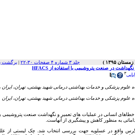
برگشت ب
|
جلد ۳ شماره ۴ صفحات ۳۰-۲۲
 و نگهداشت در صنعت پتروشیمی با استفاده از
۳
بایی
ز خطاهای انسانی در عملیات های تعمیر و نگهداشت صنعت پتروشیمی 
قداماتی به منظور کاهش و پیشگیری از آنهاست
گرس واقع در عسلویه جهت بررسی انتخاب شد. چک لیستی از علل