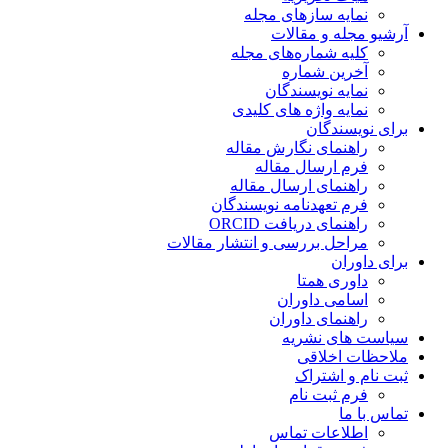
نمایه سازهای مجله
آرشیو مجله و مقالات
کلیه شماره‌های مجله
آخرین شماره
نمایه نویسندگان
نمایه واژه های کلیدی
برای نویسندگان
راهنمای نگارش مقاله
فرم ارسال مقاله
راهنمای ارسال مقاله
فرم تعهدنامه نویسندگان
راهنمای دریافت ORCID
مراحل بررسی و انتشار مقالات
برای داوران
داوری همتا
اسامی داوران
راهنمای داوران
سیاست های نشریه
ملاحظات اخلاقی
ثبت نام و اشتراک
فرم ثبت نام
تماس با ما
اطلاعات تماس