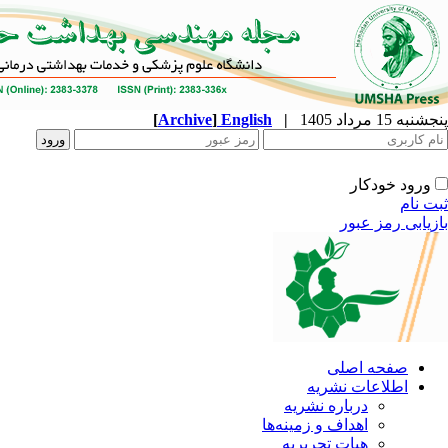
پنجشنبه 15 مرداد 1405
|
English
]
Archive
[
ورود خودکار
ثبت نام
بازیابی رمز عبور
صفحه اصلی
اطلاعات نشریه
درباره نشریه
اهداف و زمینه‌ها
هیات تحریریه