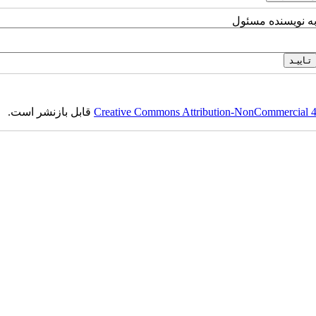
به نویسنده مسئول
Creative Commons Attribution-NonCommercial 4.0
قابل بازنشر است.