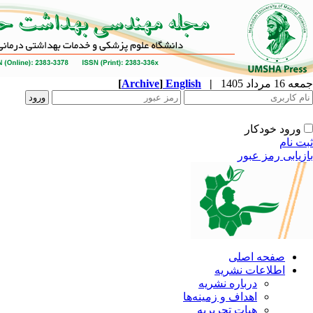
[
Archive
]
English
|
ه
نشریه
زمینه‌ها
ریریه