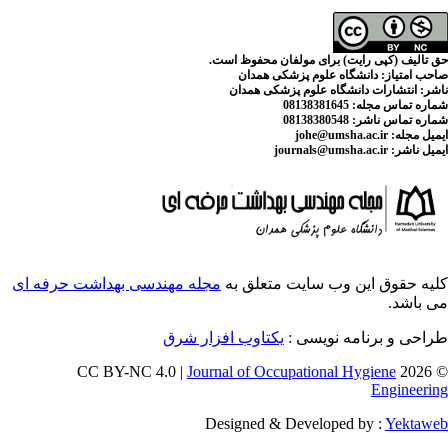
ای مولفان محفوظ است
م پزشکی همدان
لوم پزشکی همدان
ایت متعلق به
مجله مهندسی بهداشت حرفه ای
ویسی
یکتاوب افزار شرق
Journal of Occupati
Designed & Deve