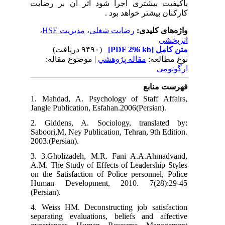
 بیشتری اجرا شود اثر آن بر رضایت
 بیشتر خواهد بود
،
مدیریت HSE
،
رضایت شغلی
ی کلیدی
(۹۴۹۰ دریافت)
[PDF 296 kb]
ل
لعه
مقاله پژوهشي
| موضوع مقاله:
نابع
1. Mahdad, A. Psychology of Staff 
Jangle Publication, Esfahan.2006(Persian
2. Giddens, A. Sociology, transla
Saboori,M, Ney Publication, Tehran, 9th
2003.(Persian).
3. 3.Gholizadeh, M.R. Fani A.A.Ah
A.M. The Study of Effects of Leadershi
on the Satisfaction of Police personne
Human Development, 2010. 7(28
(Persian).
4. Weiss HM. Deconstructing job sati
separating evaluations, beliefs and a