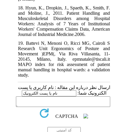
18. Hyun, K., Dropkin, J., Spaeth, K., 
and Moline, J., 2011. Patient Hand
Musculoskeletal Disorders among H
Workers: Analysis of 7 Years of Insti
Workers' Compensation Claims Data, 
Journal of Industrial Medicine.2006.
19. Battevi N, Menoni O, Ricci MG, C
Research Unit Ergonomics of Post
Movement )EPM(, Via Riva Villasan
20145, Milano, Italy. epmnatale@ti
MAPO index for risk assessment of
manual handling in hospital wards: a v
study.
 درباره این مقاله : نام کاربری یا پست
ونیک شما