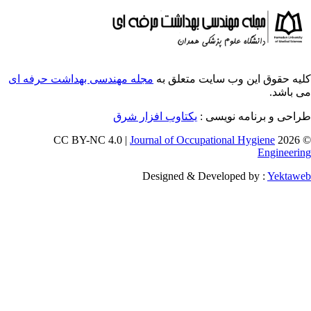
ایت متعلق به
مجله مهندسی بهداشت حرفه ای
ویسی
یکتاوب افزار شرق
Journal of Occupati
Designed & Deve