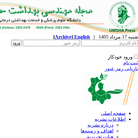
[
Archive
]
English
|
ه
نشریه
زمینه‌ها
ریریه