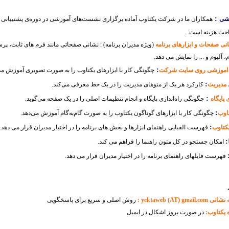
:
شی
همکاران ما در شرکت یکتاوب آماده برگزاری نشست‌های آموزشی در دوره‌ی پشتیبانی
خت هزینه است. .
ی صفحات و ابزارهای برنامه
(ویژه مدیران برنامه) : نشانی صفحاتی مانند فرم های ثابت، پ
، آلبوم و ... را نمایش می دهد.
:
اد اموزشی روی سایت شرکت
چگونگی کار با ابزارهای یکتاوب را به صورت تصویری آموزش می‌
:
 مدیریت
کارکرد هر یک از منوهای مدیریت را در یک خط معرفی می‌کند.
:
 پایگاه
چگونگی راه‌اندازی پایگاه و انجام تنظیمات اصلی را در یک صفحه می‌گوید.
:
تاوب
چگونگی کار با ابزارهای گوناگون یکتاوب را به صورت گام‌به‌گام آموزش می‌دهد.
:
یکتاوب
فهرست الفبایی راهنمای ابزارها و بخش های برنامه را در اختیار مدیران قرار می دهد.
:
امکان جستجو در کل متون راهنما را فراهم می کند.
فهرست فایلهای راهنمای برنامه را در اختیار مدیران قرار می دهد.
yektaweb (A :
روش اصلی و سریع برای پاسخگویی
 یکتاوب:
در صورت بروز اشکال در ایمیل