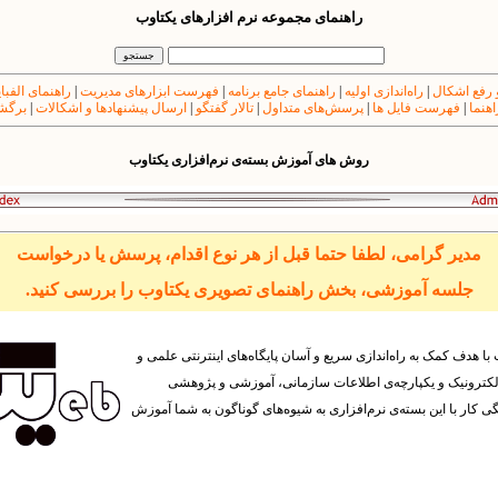
راهنمای مجموعه نرم افزارهای یکتاوب
 رفع اشکال
|
راه‌اندازی اولیه
|
راهنمای جامع برنامه
|
فهرست ابزارهای مدیریت
|
راهنمای الفبا
اهنما
|
فهرست فایل ها
|
پرسش‌های متداول
|
تالار گفتگو
|
ارسال پیشنهادها و اشکالات
|
برگشت
روش های آموزش بسته‌ی نرم‌افزاری یکتاوب
مدیر گرامی، لطفا حتما قبل از هر نوع اقدام، پرسش یا درخواست
جلسه آموزشی، بخش راهنمای تصویری یکتاوب را بررسی کنید.
با هدف کمک به راه‌‌اندازی سریع و آسان پایگاه‌های اینترنتی علمی و
لکترونیک و یکپارچه‌ی اطلاعات سازمانی، آموزشی و پژوهشی
ار با این بسته‌ی نرم‌افزاری به شیوه‌های گوناگون به شما آموزش