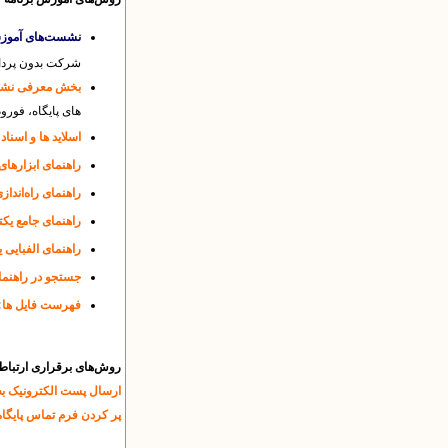
نشست‌های آموز
شرکت بدون پردا
بخش معرفی نشان
های پایگاه، فوروم
اسلاید ها و اسن
راهنمای ابزارهای
راهنمای راه‌اندازی
راهنمای جامع یک
راهنمای الفبایی 
جستجو در راهنما
:
فهرست فایل ها
روش‌های برقراری ارتباط
ارسال پست الکترونیک به نشانی T) gmail.com
پر کردن فرم تماس پایگاه