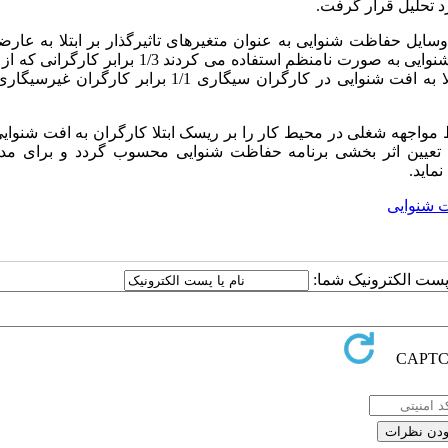
سایل حفاظت شنوایی به عنوان متغیرهای تاثیرگذار بر ابتلا به عار
شنوایی تعیین گردیدند. ریسک ابتلا در کارگرانی که از وسایل حفاظت شنوایی به صورت نامنظم استفاده می کردن
به صورت مداوم استفاده می کردند، تعیین گردید. همچنین ریسک ابتلا به افت شنوایی در کارگران سیگاری 1/1 برا
مواجهه شغلی در محیط کار را بر ریسک ابتلا کارگران به افت شنوایی
هت تعیین اثر بخشی برنامه حفاظت شنوایی محسوب گردد و برای مدی
ماید.
 شنوایی
ا پست الکترونیک شما: