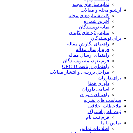
نمایه سازهای مجله
آرشیو مجله و مقالات
کلیه شماره‌های مجله
آخرین شماره
نمایه نویسندگان
نمایه واژه های کلیدی
برای نویسندگان
راهنمای نگارش مقاله
فرم ارسال مقاله
راهنمای ارسال مقاله
فرم تعهدنامه نویسندگان
راهنمای دریافت ORCID
مراحل بررسی و انتشار مقالات
برای داوران
داوری همتا
اسامی داوران
راهنمای داوران
سیاست های نشریه
ملاحظات اخلاقی
ثبت نام و اشتراک
فرم ثبت نام
تماس با ما
اطلاعات تماس