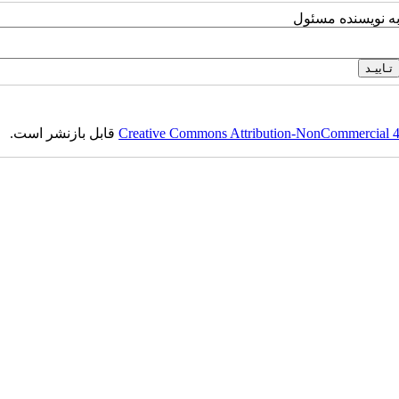
به نویسنده مسئول
Creative Commons Attribution-NonCommercial 4.0
قابل بازنشر است.