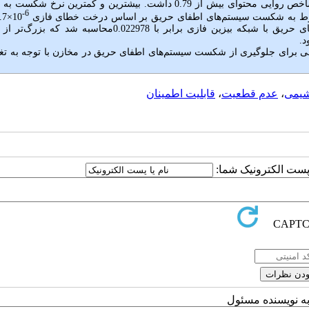
قابلیت اطمینان سیستم‌های اطفای حریق ارائه شود. رویدادهای پایه نهایی شاخص روایی محتوای بیش از 0.79 داشت. بیشترین و کمترین ن
6-
وط به شکست سیستم‌های اطفای حریق بر اساس درخت خطای فازی
، احتمال پیشین رخداد شکست سیستم‌های اطفای حریق با شبکه بیزین فازی برابر با 0.022978محاسبه شد 
می برای جلوگیری از شکست سیستم‌های اطفای حریق در مخازن با توجه به تغ
شیمی
،
عدم قطعیت
،
قابلیت اطمینان
ا پست الکترونیک شما:
به نویسنده مسئول