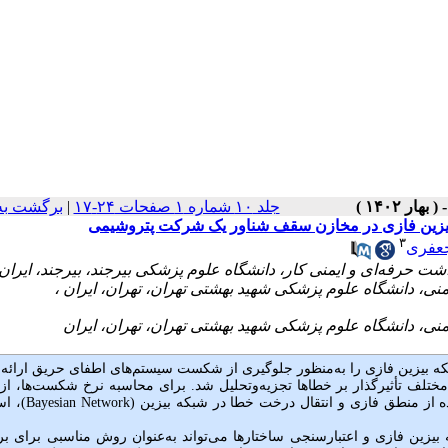
جلد ۱۰ شماره ۱ صفحات ۲۴-۱۷
|
برگشت به
ه بیزین فازی در مخازن سقف شناور یک شرکت پتروشیمی
۳
جعفری
که بیزین فازی را به‌منظور جلوگیری از شکست سیستم‌های اطفای حریق ارائه 
تلف تأثیرگذار بر خطاها تجزیه‌وتحلیل شد. برای محاسبه نرخ شکست‌ها، از 
ه از منطق فازی و انتقال درخت خطا در شبکه بیزین (
Bayesian Network
)، اس
 بیزین فازی و اعتبارسنجی ساختارها می‌تواند به‌عنوان روش مناسبی برای 