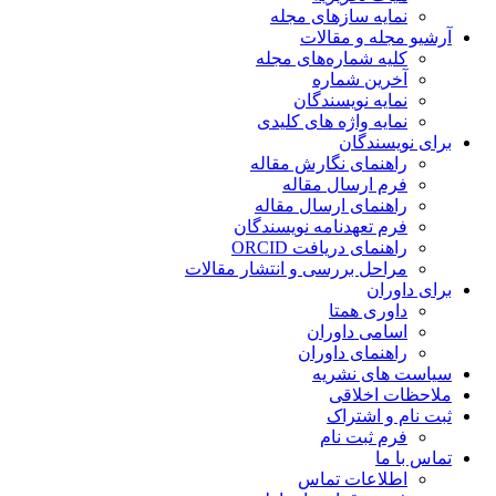
نمایه سازهای مجله
آرشیو مجله و مقالات
کلیه شماره‌های مجله
آخرین شماره
نمایه نویسندگان
نمایه واژه های کلیدی
برای نویسندگان
راهنمای نگارش مقاله
فرم ارسال مقاله
راهنمای ارسال مقاله
فرم تعهدنامه نویسندگان
راهنمای دریافت ORCID
مراحل بررسی و انتشار مقالات
برای داوران
داوری همتا
اسامی داوران
راهنمای داوران
سیاست های نشریه
ملاحظات اخلاقی
ثبت نام و اشتراک
فرم ثبت نام
تماس با ما
اطلاعات تماس