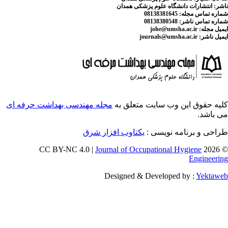
لوم پزشکی همدان
ایت متعلق به
مجله مهندسی بهداشت حرفه ای
سی :
یکتاوب افزار شرق
Journal of Occupati
Designed & Deve