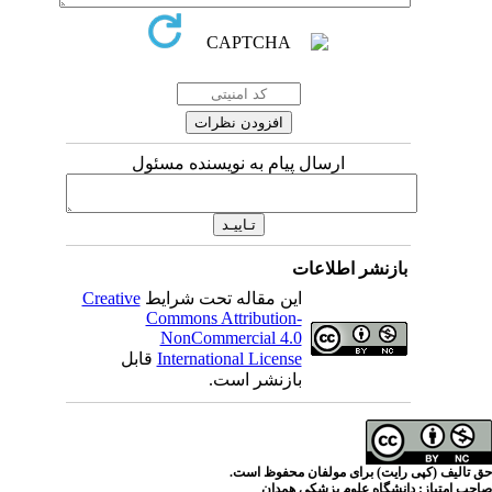
ارسال پیام به نویسنده مسئول
اطلاعات
این مقاله تحت شرایط
Creative
Commons Attribution-
NonCommercial 4.0
International License
قابل
بازنشر است.
ی مولفان محفوظ است.
م پزشکی همدان