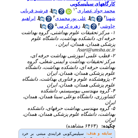
۱
*
اد عصاری
،
فرشید قربانی
۳
،
علی پورمحمدی
،
ابراهیم
۵
،
زهره کرمی
 تحقیقات علوم بهداشتی، گروه بهداشت
 دانشکده بهداشت، دانشگاه علوم
دان، همدان، ایران ،
Asari@ums
 علمی آموزشی بهداشت حرفه ای،
یقات بهداشت و ایمنی شغلی، گروه
رفه ای، دانشکده بهداشت، دانشگاه
کی همدان، همدان، ایران
شکده علوم و فناوری بهداشت، دانشگاه
کی همدان، همدان، ایران
 مهندسی بیوسیستم، دانشکده
 دانشگاه بوعلی سینا همدان، همدان،
۵- گروه مهندسی بهداشت حرفه‎ای، دانشکده
دانشگاه علوم پزشکی همدان، همدان،
(۶۴۶۳ مشاهده)
 هدف:
سیلیس
کوبی
فرایندی
مبتنی
بر
خرد