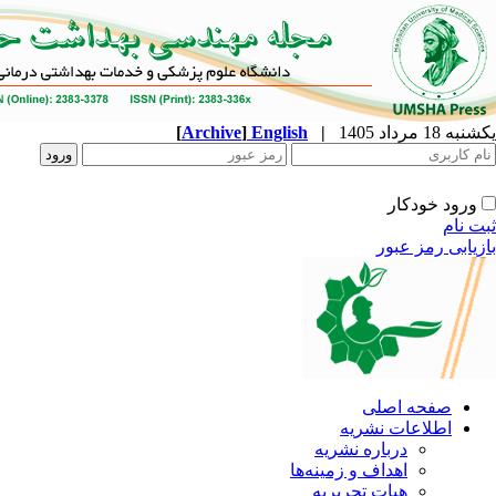
[
Archive
]
English
|
ه
نشریه
زمینه‌ها
ریریه