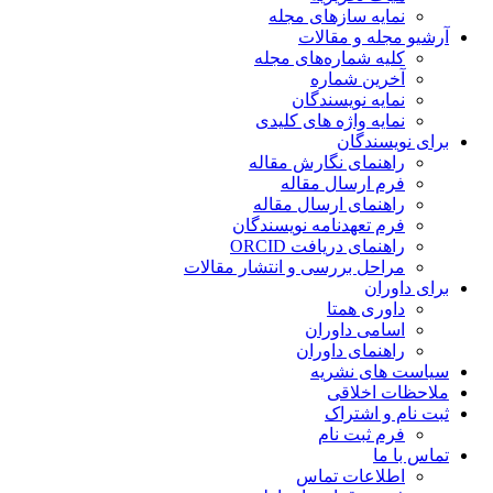
نمایه سازهای مجله
آرشیو مجله و مقالات
کلیه شماره‌های مجله
آخرین شماره
نمایه نویسندگان
نمایه واژه های کلیدی
برای نویسندگان
راهنمای نگارش مقاله
فرم ارسال مقاله
راهنمای ارسال مقاله
فرم تعهدنامه نویسندگان
راهنمای دریافت ORCID
مراحل بررسی و انتشار مقالات
برای داوران
داوری همتا
اسامی داوران
راهنمای داوران
سیاست های نشریه
ملاحظات اخلاقی
ثبت نام و اشتراک
فرم ثبت نام
تماس با ما
اطلاعات تماس