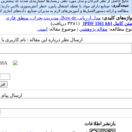
نتایج حاصل از نظر خبرگان و مدل مورد نظر، ریسک‌ها امتیازبندی شدند که بیشترین ام
نتیجه‌گیری:
صنایع دارای مواد با نقطه اشتعال پایین، خطر آتش‌سوزی بالایی دارند؛ 
مطالعه و ارائه دستورالعمل‌ها و آموزش‌های لازم به مدیران صنایع، داده‌های آماری 
واژه‌های کلیدی:
مدل ارزیابی Bow-tie، مدیریت بحران، منطق فازی
متن کامل
[PDF 1161 kb]
(۳۳۸۱ دریافت)
نوع مطالعه:
مقاله پژوهشي
| موضوع مقاله:
ایمنی
ارسال نظر درباره این مقاله : نام کاربری ی
ارسال پیام 
بازنشر اطلاعات