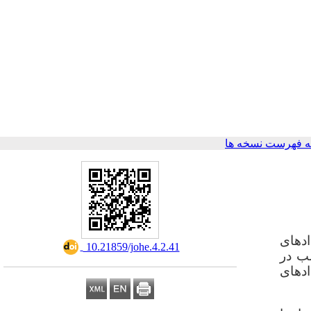
 فهرست نسخه ها
ادهای
‎ 10.21859/johe.4.2.41
لب در
دهای