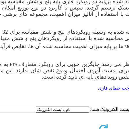
 شده برپایه دو رویکرد فازی پایه پنج و شش مقیاسه بود. 
سک ترسیم گردید. سپس با کاربرد دو نوع توزیع امکان 
ت با استفاده از آنالیز میزان اهمیت، مجموعه های برشی 
نتایج نشان داد 
ی
محاسبه شده با استفاده از رویکردهای پنج و شش مقیا
ها بر پایه میزان اهمیت محاسبه شده آن ها، نقایص فرآین
M
 نظر می رسد جایگزین خوبی برای رویکرد متعارف
به م
FTA
 برای بدست آوردن احتمال وقوع نقص شان ندارند.
این م
قص رویدادهای پایه ای تایید کرده است.
درخت خطای فازی
ا پست الکترونیک شما: