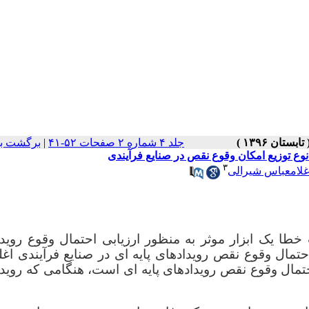
جلد ۴ شماره ۲ صفحات ۵۲-۴۱
|
برگشت به
نوع توزیع امکان وقوع نقص در صنایع فرآیندی
۳
غلامعباس شیرالی
 خطا یک ابزار موثر به منظور ارزیابی احتمال وقوع روید
تمال وقوع نقص رویدادهای پایه ای در صنایع فرآیندی اغ
ال وقوع نقص رویدادهای پایه ای است، هنگامی که رویدا