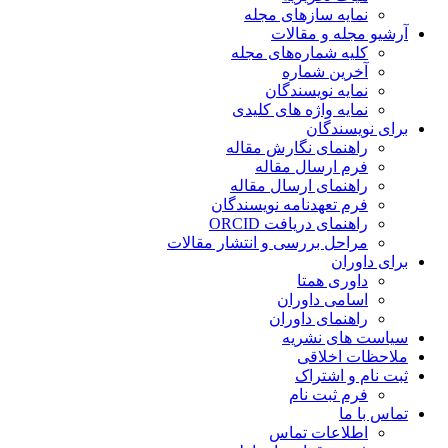
نمایه سازهای مجله
آرشیو مجله و مقالات
کلیه شماره‌های مجله
آخرین شماره
نمایه نویسندگان
نمایه واژه های کلیدی
برای نویسندگان
راهنمای نگارش مقاله
فرم ارسال مقاله
راهنمای ارسال مقاله
فرم تعهدنامه نویسندگان
راهنمای دریافت ORCID
مراحل بررسی و انتشار مقالات
برای داوران
داوری همتا
اسامی داوران
راهنمای داوران
سیاست های نشریه
ملاحظات اخلاقی
ثبت نام و اشتراک
فرم ثبت نام
تماس با ما
اطلاعات تماس