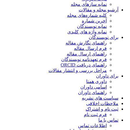
نمایه سازهای مجله
آرشیو مجله و مقالات
کلیه شماره‌های مجله
آخرین شماره
نمایه نویسندگان
نمایه واژه های کلیدی
برای نویسندگان
راهنمای نگارش مقاله
فرم ارسال مقاله
راهنمای ارسال مقاله
فرم تعهدنامه نویسندگان
راهنمای دریافت ORCID
مراحل بررسی و انتشار مقالات
برای داوران
داوری همتا
اسامی داوران
راهنمای داوران
سیاست های نشریه
ملاحظات اخلاقی
ثبت نام و اشتراک
فرم ثبت نام
تماس با ما
اطلاعات تماس