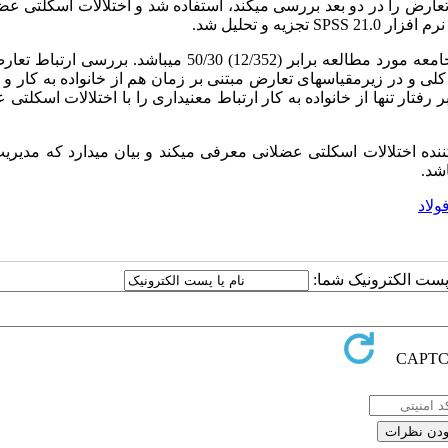
وع تعارض را در دو بعد بررسی می­کند، استفاده شد و اختلالات اسکلتی عضل
نرم افزار
SPSS 21.0
تجزیه و تحلیل شد.
میانگین (انحراف معیار) نمره تعارض کار-خانواده برای کل جامعه مورد مطالعه برابر (12/352) 50/30 می­باشد.
ی و در زیرمقیاس­های تعارض مبتنی بر زمان هم از خانواده به کار و 
بر رفتار تنها از خانواده به کار ارتباط معنی­داری را با اختلالات اسکلتی
ده اختلالات اسکلتی عضلانی معرفی می­کند و بیان می­دارد که مدیریت
شد.
ولاد
ا پست الکترونیک شما: