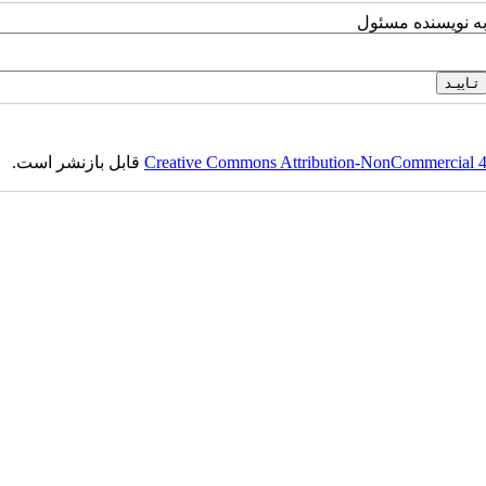
به نویسنده مسئول
Creative Commons Attribution-NonCommercial 4.0
قابل بازنشر است.