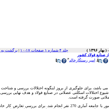
جلد ۴ شماره ۱ صفحات ۱۷-۱۰
|
برگشت به 
ز صنایع فولاد کشور
۳
،
امیر رستگارخالد
می­ باشد، برای جلوگیری از بروز این­گونه اختلالات بررسی و شناخت
 شیوع اختلالات اسکلتی عضلانی در صنایع فولاد و هدف نهایی بررسی 
عضلانی صورت گرفته است.
این مطالعه در بخش فولادسازی یکی از صنایع فولاد کشور با جامعه آماری 270 نفر انجام شد. برای بررسی تعارض