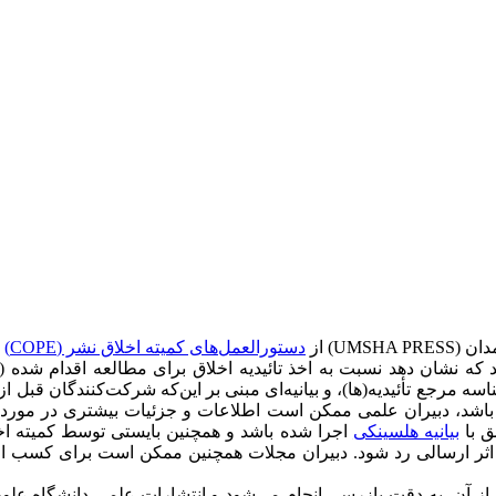
U) از
دستورالعمل‌های کمیته اخلاق نشر (COPE)
ت
که نشان دهد نسبت به اخذ تائیدیه اخلاق برای مطالعه اقدام شده (یا بی
ا هیأت(های) بررسی مؤسسه‌ای (IRB)، شماره یا شناسه مرجع تأئیدیه(ها)، و بیانیه‌ای مبنی بر ا
اشد، دبیران علمی ممکن است اطلاعات و جزئیات بیشتری در مورد اخ
ق با
بیانیه هلسینکی
اجرا شده باشد و همچنین بایستی توسط کمیته اخلا
اثر ارسالی رد شود. دبیران مجلات همچنین ممکن است برای کسب ا
از آن، به‌ دقت بازرسی انجام می‌شود و انتشارات علمی دانشگاه عل