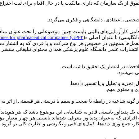
قوق از یک سازمان که دارای مالکیت یا در حال اقدام برای ثبت اختراع
، شخصی، اعتقادی، دانشگاهی و فکری می‌گردد.
حامی کارآزمایی‌های بالینی بایست چنین موضوعاتی را تحت عنوان مناف
نگلیسی) با عنوان اصلی «(
elines for pharmaceutical companies (GPP۲
رالعمل‌ها همچنین در خصوص هر نوع شرکت و یا فردی که به انتشارات
 انتشارات علمی دانشگاه علوم پزشکی همدان محتوای تبلیغاتی منتشر ن
احظه در انتشار یک تحقیق داشته است.
جزیه و تحلیل و یا تفسیر داده‌ها.
کری و معنوی مهم.
هر گونه شاعبه در رابطه با صحت و سقم یا درستی هر قسمتی از اثر به‌
ند، یک پدیدآور بایستی قادر به شناسایی این موضوع باشد که هر هم‌پدی
افرادی که به‌عنوان پدیدآور معرفی شده‌اند بایستی هر چهار معیار مؤ
ار، جمع‌آوری داده‌ها، کمک‌های فنی و نگارشی و نظارت کلی بر گروه 