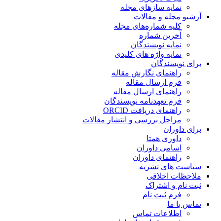
نمایه سازهای مجله
آرشیو مجله و مقالات
کلیه شماره‌های مجله
آخرین شماره
نمایه نویسندگان
نمایه واژه های کلیدی
برای نویسندگان
راهنمای نگارش مقاله
فرم ارسال مقاله
راهنمای ارسال مقاله
فرم تعهدنامه نویسندگان
راهنمای دریافت ORCID
مراحل بررسی و انتشار مقالات
برای داوران
داوری همتا
اسامی داوران
راهنمای داوران
سیاست های نشریه
ملاحظات اخلاقی
ثبت نام و اشتراک
فرم ثبت نام
تماس با ما
اطلاعات تماس