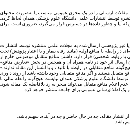
ایج مقالات ارسالی را در یک مخزن عمومی مناسب یا به‌صورت محتوای
ی منتشره توسط انتشارات علمی دانشگاه علوم پزشکی همدان لحاظ گردد.
د، درباره این‌که آیا و چطور داده‌ها در دسترس قرار می‌گیرد، ضروری است. برای
شی یا غیر پژوهشی ارسال‌شده به مجلات علمی منتشره توسط انتشارات
در رابطه با منافع اولیه (مانند رفاه بیمار و یا اعتبار پژوهش) تحت
اسی یا روابط شخصی) قرار دارد. داشتن منافع متقابل موضوعی خارج از
ان ارسال اثر خود در نامه همراه آن و همچنین در بخش «تعارض منافع»
‌گونه منافع متقابلی در رابطه با تألیف و یا انتشار این مقاله ندارند.»
ع متقابل هستند و اگر منافع متقابلی وجود داشته باشد از روند داوری
وسط دانشگاه علوم پزشکی همدان نبایست هیچ‌گونه رابطه مالی با
علام منافع متقابل می‌تواند منجر به رد بلافاصله یک مقاله شود.
انتشار مقاله، چه در حال حاضر و چه در آینده، سهیم باشد.
م باشد.