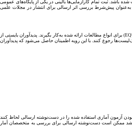
شده باشد. ثبت تمام کارآزمایی‌ها بالینی در یکی از پایگاه‌های عمومی
به‌عنوان پیش‌شرط بررسی اثر ارسالی برای انتشار در مجلات علمی
پدیدآوران ترغیب می‌گردند که در حین آماده‌سازی دست‌نوشته خود از دستورالعمل‌های گزارش‌نویسی پژوهش که توسط (EQUATOR Network) برای انواع مطالعات ارائه شده به‌کار بگیرند. پدیدآوران بایستی از
ک‌لیست‌ها رجوع کنند. با این رویه اطمینان حاصل می‌شود که پدیدآوران
ودن آزمون آماری استفاده‌ شده را در دست‌نوشته ارسالی لحاظ کنند
 باشد ممکن است دست‌نوشته ارسالی برای بررسی به متخصصان آمار