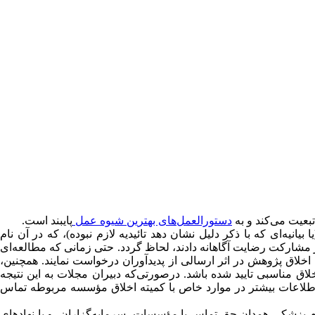
بعیت می‌کند و به
دستورالعمل‌های بهترین شیوه عمل
پایبند است.
انیه‌ای که با ذکر دلیل نشان دهد تائیدیه لازم نبوده)، که در آن نام
ین‌که شرکت‌کنندگان قبل از مشارکت رضایت آگاهانه دادند، لحاظ گردد. حتی زمانی که مطالعه‌ای
لاق پژوهش در اثر ارسالی از پدیدآوران درخواست نمایند. همچنین،
ق مناسبی تایید شده باشد. در‌صورتی‌که دبیران مجلات به این نتیجه
طلاعات بیشتر در موارد خاص با کمیته اخلاق مؤسسه مربوطه تماس
وم پزشکی همدان حق تماس با مؤسسات، سرمایه‌گزاران، و یا نهادهای