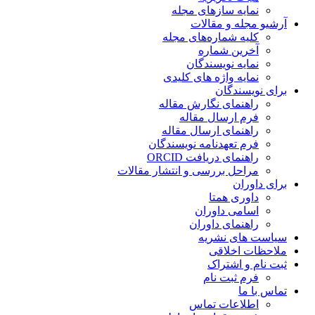
نمایه سازهای مجله
آرشیو مجله و مقالات
کلیه شماره‌های مجله
آخرین شماره
نمایه نویسندگان
نمایه واژه های کلیدی
برای نویسندگان
راهنمای نگارش مقاله
فرم ارسال مقاله
راهنمای ارسال مقاله
فرم تعهدنامه نویسندگان
راهنمای دریافت ORCID
مراحل بررسی و انتشار مقالات
برای داوران
داوری همتا
اسامی داوران
راهنمای داوران
سیاست های نشریه
ملاحظات اخلاقی
ثبت نام و اشتراک
فرم ثبت نام
تماس با ما
اطلاعات تماس