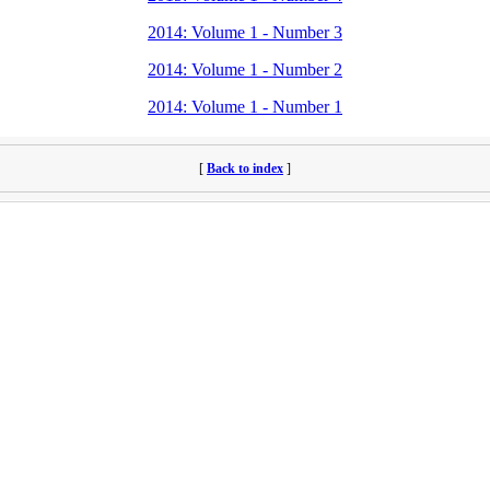
2014: Volume 1 - Number 3
2014: Volume 1 - Number 2
2014: Volume 1 - Number 1
[
Back to index
]