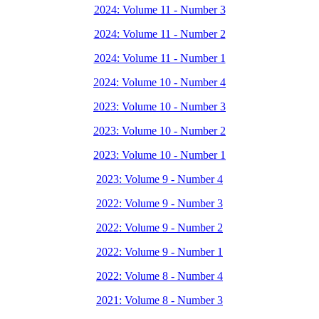
2024: Volume 11 - Number 3
2024: Volume 11 - Number 2
2024: Volume 11 - Number 1
2024: Volume 10 - Number 4
2023: Volume 10 - Number 3
2023: Volume 10 - Number 2
2023: Volume 10 - Number 1
2023: Volume 9 - Number 4
2022: Volume 9 - Number 3
2022: Volume 9 - Number 2
2022: Volume 9 - Number 1
2022: Volume 8 - Number 4
2021: Volume 8 - Number 3