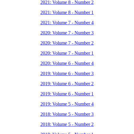
2021: Volume 8 - Number 2
2021: Volume 8 - Number 1
2021: Volume 7 - Number 4
2020: Volume 7 - Number 3
2020: Volume 7 - Number 2
2020: Volume 7 - Number 1
2020: Volume 6 - Number 4
2019: Volume 6 - Number 3
2019: Volume 6 - Number 2
2019: Volume 6 - Number 1
2019: Volume 5 - Number 4
2018: Volume 5 - Number 3
2018: Volume 5 - Number 2