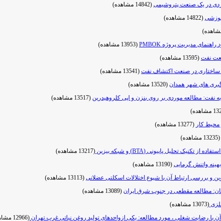
(14842 مشاهده)
موزشی
(14822 مشاهده)
(13953 مشاهده)
نعت نفت
(13595 مشاهده)
ت ساختاری در صنعت اکتشاف نفت
(13541 مشاهده)
نگبری های شهر همدان
(13520 مشاهده)
 نفت: مطالعه موردی بر روی بنزن و اپی کلروهیدرین
(13517 مشاهده)
(13277 مشاهده)
(13235 مشاهده)
(13217 مشاهده)
هینه واتنش گرمایی
(13190 مشاهده)
 و بررسی ارتباط آن با شیوع اختلالات اسکلتی عضلانی
(13113 مشاهده)
تان: مطالعه مقطعی در جنوب شرق ایران
(13089 مشاهده)
فلزی
(13073 مشاهده)
(12966 مشاهده)