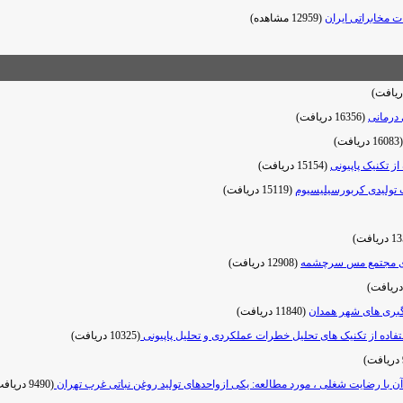
مخابراتی ایران
(12959 مشاهده)
 درمانی
(16356 دریافت)
(16083 دریافت)
ز تکنیک پاپیونی
(15154 دریافت)
 تولیدی کربورسیلیسیوم
(15119 دریافت)
لورژی مجتمع مس سرچشمه
(12908 دریافت)
نگبری های شهر همدان
(11840 دریافت)
تفاده از تکنیک های تحلیل خطرات عملکردی و تحلیل پاپیونی
(10325 دریافت)
(9490 دریافت)