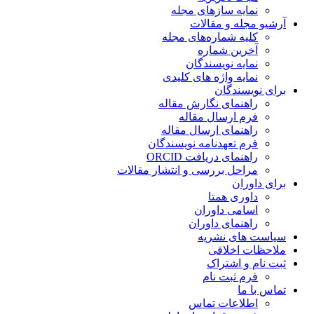
نمایه سازهای مجله
آرشیو مجله و مقالات
کلیه شماره‌های مجله
آخرین شماره
نمایه نویسندگان
نمایه واژه های کلیدی
برای نویسندگان
راهنمای نگارش مقاله
فرم ارسال مقاله
راهنمای ارسال مقاله
فرم تعهدنامه نویسندگان
راهنمای دریافت ORCID
مراحل بررسی و انتشار مقالات
برای داوران
داوری همتا
اسامی داوران
راهنمای داوران
سیاست های نشریه
ملاحظات اخلاقی
ثبت نام و اشتراک
فرم ثبت نام
تماس با ما
اطلاعات تماس