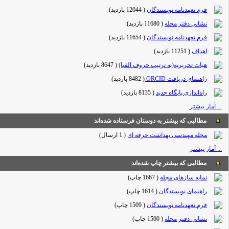
فرم تعهدنامه نویسندگان
(
12044 بازدید
)
نشانی دفتر مجله
(
11680 بازدید
)
فرم تعهدنامه نویسندگان
(
11654 بازدید
)
اهداف
(
11251 بازدید
)
هیات تحریریه(به ترتیب حروف الفبا)
(
8647 بازدید
)
راهنمای دریافت ORCID
(
8482 بازدید
)
راه‌اندازی پایگاه جدید
(
8135 بازدید
)
... آمار بیشتر
مطالبی که بیشتر به دوستان فرستاده شده‌اند
مجله مهندسی بهداشت حرفه ای
(
1 ارسال
)
... آمار بیشتر
مطالبی که بیشتر چاپ شده‌اند
نمایه سازهای مجله
(
1667 چاپ
)
راهنمای نویسندگان
(
1614 چاپ
)
فرم تعهدنامه نویسندگان
(
1509 چاپ
)
نشانی دفتر مجله
(
1500 چاپ
)