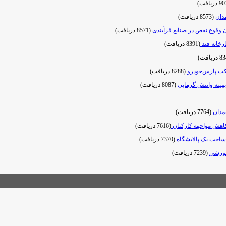
دان
(8573 دریافت)
ن وقوع نقص در صنایع فرآیندی
(8571 دریافت)
رخانه قند
(8391 دریافت)
کت پارس‌خودرو
(8288 دریافت)
هینه واتنش گرمایی
(8087 دریافت)
همدان
(7764 دریافت)
اهش مواجهه کارکنان
(7616 دریافت)
ساخت یک پالایشگاه
(7370 دریافت)
موزشی
(7239 دریافت)