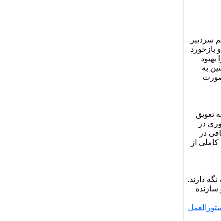
م سردبیر
 بازخورد
بهبود
ین به
 صورت
 تعویق
وری در
افی در
 کاملی از
گه دارند.
 سازنده
تورالعمل