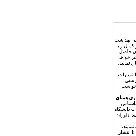
سی بهداشت
کمال و با
ان حاصل
ر خواهد
 نمایید.
انتشارات
رستی،
رخواست
ری همتای
ناشناس
ت دانشگاه
د. داوران
مایند.
ا انتشار