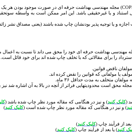
استناد و یا غیرحقیقی باشد. این امر ممکن است به واسطه سوتحقیق 
اجازه و یا توجیه پذیر بودنشان چاپ شده باشند (یعنی مصداق نشر زائد
جله مهندسی بهداشت حرفه ای خود را محق می داند تا نسبت به اعمال مح
ترداد را برای مقالاتی که با تخلف چاپ شده اند برای خود قائل است
مولفان ناقض قوانین.
فان متخلف به مدت حداقل ۳۶ ماه.
جله محق است محدودیتهایی فراتر از آنچه در بالا به آن اشاره شد نیز ب
د (
کلیک کنید
) و نیز در هنگامی که مقاله مورد نظر چاپ شده باشد (
کلی
ید
) و نیز در هنگامی که مقاله مورد نظر چاپ شده است (
کلیک کنید
)
 بعد از فرآیند چاپ (
کلیک کنید
)
یک کنید
) یا بعد از فرآیند چاپ (
کلیک کنید
)