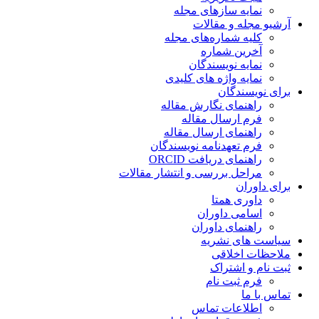
نمایه سازهای مجله
آرشیو مجله و مقالات
کلیه شماره‌های مجله
آخرین شماره
نمایه نویسندگان
نمایه واژه های کلیدی
برای نویسندگان
راهنمای نگارش مقاله
فرم ارسال مقاله
راهنمای ارسال مقاله
فرم تعهدنامه نویسندگان
راهنمای دریافت ORCID
مراحل بررسی و انتشار مقالات
برای داوران
داوری همتا
اسامی داوران
راهنمای داوران
سیاست های نشریه
ملاحظات اخلاقی
ثبت نام و اشتراک
فرم ثبت نام
تماس با ما
اطلاعات تماس