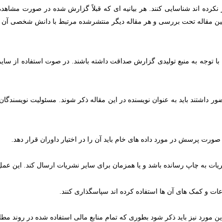
کرده­ اند
شناسایی کنند. هر بیانیه ای که قبلاً گزارش شده در صورت مشاهده
ین مقاله تحت بررسی و هر مقاله دیگر منتشرشده مرتبط با دانش شخصی آن ها
ها با توجه به منبع تولیدی گزارش صداقت داشته باشند. در صوت استفاده از سایر 
ور داشتند باید به عنوان نویسنده در این مقاله ذکر شوند. مسئولیت نویسندگا
صورت پرسش در مورد داده های خام باید آن را در اختیار داوران قرار دهد.
 نشریات به چاپ رسانده باشد و یا همزمان برای سایر نشریات ارسال کند. این 
ات و کمک­ های آن­ ها استفاده کرده اند سپاسگذاری کنند.
ن مورد نیز باید ذکر شود بطوری که تمام منابع مالی استفاده شده در روند مطال