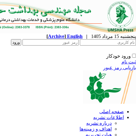
پنجشنبه 15 مرداد 1405
|
English
]
Archive
[
ورود خودکار
ثبت نام
بازیابی رمز عبور
صفحه اصلی
اطلاعات نشریه
درباره نشریه
اهداف و زمینه‌ها
هیات تحریریه