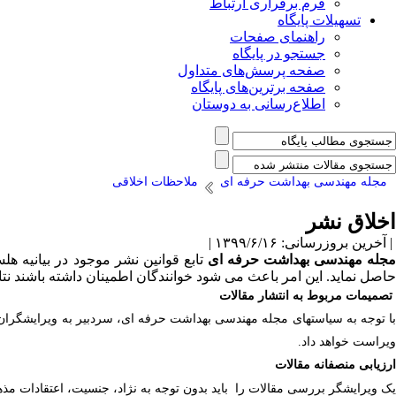
فرم برقراری ارتباط
تسهیلات پایگاه
راهنمای صفحات
جستجو در پایگاه
صفحه پرسش‌های متداول
صفحه برترین‌های پایگاه
اطلاع‌رسانی به دوستان
مجله مهندسی بهداشت حرفه ای
ملاحظات اخلاقی
اخلاق نشر
| آخرین بروزرسانی: ۱۳۹۹/۶/۱۶ |
جله مهندسی بهداشت حرفه ای
تابع قوانین نشر موجود در بیانیه ه
حاصل نماید. این امر باعث می شود خوانندگان اطمینان داشته باشند نتا
تصمیمات مربوط به انتشار مقالات
با توجه به سیاست­های مجله مهندسی بهداشت حرفه ای، سردبیر به ویرایشگران خ
ویراست خواهد داد.
ارزیابی منصفانه مقالات
یک ویرایشگر بررسی مقالات را
باید بدون توجه به نژاد، جنسیت، اعتقادات م