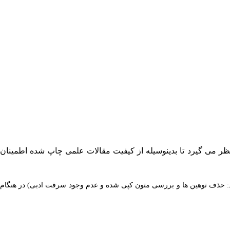
 نظر می گیرد تا بدینوسیله از کیفیت مقالات علمی چاپ شده اطمینان
انند: حذف توهین ها و بررسی متون کپی شده و عدم وجود سرقت ادبی) در هنگام