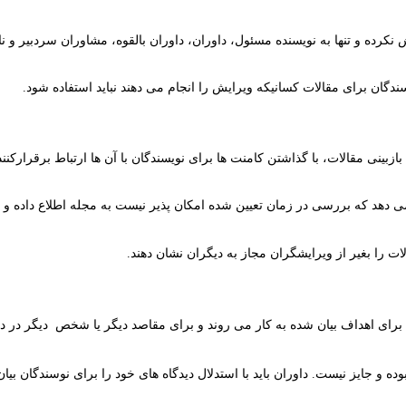
نکرده و تنها به نویسنده مسئول، داوران، داوران بالقوه، مشاوران سردبیر و ناش
دگان برای مقالات کسانیکه ویرایش را انجام می دهند نباید استفاده شود.
 مقالات، با گذاشتن کامنت ها برای نویسندگان با آن­ ها ارتباط برقرارکنند و 
­ دهد که بررسی در زمان تعیین شده امکان پذیر نیست به مجله اطلاع داده و ان
ات را بغیر از
ویرایشگران مجاز به دیگران نشان دهند.
رای اهداف بیان شده به کار می روند و برای مقاصد دیگر یا شخص
دیگر در د
ده و جایز نیست. داوران باید با استدلال دیدگاه ­های خود را برای نوسندگان بیان 