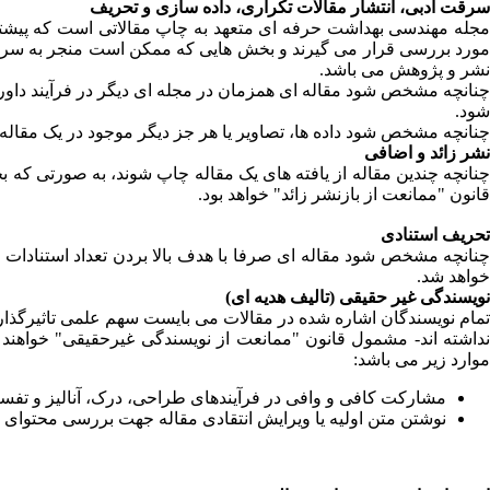
سرقت ادبی، انتشار مقالات تکراری، داده سازی و تحریف
مجله مهندسی بهداشت حرفه ای متعهد به چاپ مقالاتی است که پیشتر د
مورد بررسی قرار می گیرند و بخش هایی که ممکن است منجر به سرقت 
نشر و پژوهش می باشد.
شود.
چنانچه مشخص شود داده ها، تصاویر یا هر جز دیگر موجود در یک مقال
نشر زائد و اضافی
چنانچه چندین مقاله از یافته های یک مقاله چاپ شوند، به صورتی که 
قانون "ممانعت از بازنشر زائد" خواهد بود.
تحریف استنادی
چنانچه مشخص شود مقاله ای صرفا با هدف بالا بردن تعداد استنادات 
خواهد شد.
نویسندگی غیر حقیقی (تالیف هدیه ای)
تمام نویسندگان اشاره شده در مقالات می بایست سهم علمی تاثیرگذار د
موارد زیر می باشد:
مشارکت کافی و وافی در فرآیندهای طراحی، درک، آنالیز و تفس
نوشتن متن اولیه یا ویرایش انتقادی مقاله جهت بررسی محتوای 