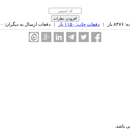
ار |
دفعات چاپ: ۱۱۵۰ بار
| دفعات ارسال به دیگران: ۰ بار |
 باشد.