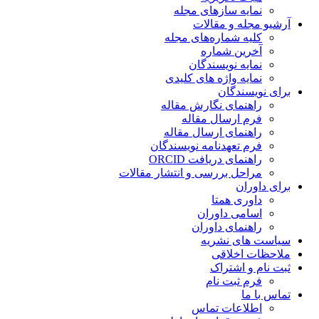
نمایه سازهای مجله
آرشیو مجله و مقالات
کلیه شماره‌های مجله
آخرین شماره
نمایه نویسندگان
نمایه واژه های کلیدی
برای نویسندگان
راهنمای نگارش مقاله
فرم ارسال مقاله
راهنمای ارسال مقاله
فرم تعهدنامه نویسندگان
راهنمای دریافت ORCID
مراحل بررسی و انتشار مقالات
برای داوران
داوری همتا
اسامی داوران
راهنمای داوران
سیاست های نشریه
ملاحظات اخلاقی
ثبت نام و اشتراک
فرم ثبت نام
تماس با ما
اطلاعات تماس