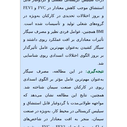
استنشاق موجب کاهش معنادار در
FEV1
FVC
و
و بروز اختلالات تحدیدی در کارکنان به‌ویژه در
گروه‌های شغلی تولید و تأسیسات شده است.
BMI
همچنین، عوامل فردی نظیر
و مصرف سیگار
تأثیرات معناداری بر افت عملکرد ریوی داشتند و
سیگار کشیدن به‌عنوان مهم‌ترین عامل تأثیرگذار
بر بروز الگوی اختلالات انسدادی ریوی شناسایی
شد
.
نتیجه‌گیری:
در این مطالعه، مصرف سیگار
به‌عنوان مهم‌ترین عامل مؤثر بر الگوی انسدادی
ریوی در کارکنان صنعت سیمان شناخته شد.
همچنین، نتایج این مطالعه نشان می‌دهد که
مواجهه طولانی‌مدت با گردوغبار قابل استنشاق و
سیلیس کریستالی در محیط کار، به‌ویژه در صنعت
سیمان، منجر به افت معنادار در شاخص‌های
عملکرد ریوی ازجمله
FEV1 و FVC می‌شود و