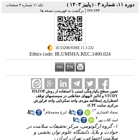
دوره ۱۱، شماره ۳ - ( پاییز ۱۴۰۳ )
جلد ۱۱ شماره ۳ صفحات
|
۲۳۴-۲۲۲
برگشت به فهرست نسخه ها
‎ 10.53208/JOHE.11.3.222
Ethics code: IR.UMSHA.REC.1400.024
تعیین سطح یکپارچگی ایمنی با استفاده از روش HAZOP
STUDY و آنالیز لایههای حفاظتی در سیستمهای توقف
اضطراری (مطالعه موردی واحد نمکزدایی واحد فراورش
مرکزی سایت CPF)
۲
۱
*
،
،
سجاد افشاری
ایرج محمدفام
۲
امید کلات پور
۱- گروه ارگونومی، مرکز تحقیقات سلامت در
حوادث و بلایا، دانشگاه علوم توان بخشی و
سلامت اجتماعی، تهران، ایران ،