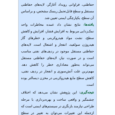
حفاظتی، فراوانی رویداد آغازگر، لایه‌های حفاظتی
مستقل و سطح قابل‌تحمل ریسک مشخص، و براساس
آن سطح، یکپارچگی ایمنی تعیین شد.
یافته‌ها:
نتایج نشان داد عمده مخاطرات واحد
نمک‌زدایی مربوط به افزایش فشار، افزایش و کاهش
سطح، نشت مواد هیدروکربنی و خطرهای گاز
هیدروژن سولفید
، انفجار و اشتعال است. لایه‌های
حفاظتی مستقل موجود در ردیف‌های نفتی مناسب
است و در صورت نیاز، لایه‌های حفاظتی مستقل
می‌تواند به‌طور معناداری خطر را کاهش دهد.
مهم‌ترین علت آتش‌سوزی و انفجار در ردیف نفتی،
کاهش سطح مایع هیدروکربنی در مخزن دیسالتر بوده
است.
نتیجه‌گیری
:
این پژوهش نشان می‌دهد که اختلاف
چشمگیر و واقعی ساخت و بهره‌برداری با مرحله
طراحی نیازمند بازنگری در سیستم‌های ایمنی است که
ازجمله این تغییرات می‌توان به تغییر در سطح