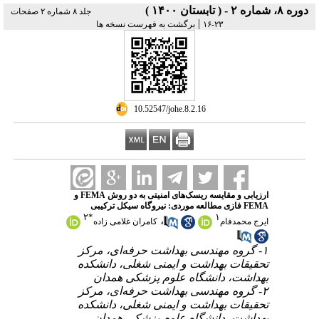
دوره ۸، شماره ۲ - ( تابستان ۱۴۰۰ )
جلد ۸ شماره ۲ صفحات
|
۲۳-۱۶
برگشت به فهرست نسخه ها
‎ 10.52547/johe.8.2.16
ارزیابی و مقایسه ریسک‌های امنیتی به دو روش FEMA و
FEMA فازی مطالعه موردی: نیروگاه سیکل ترکیبی
۲
*
۱
،
ایرج محمدفام
کامران غلامی زاده
۱- گروه مهندسی بهداشت حرفه‌ای، مرکز
تحقیقات بهداشت و ایمنی شغلی، دانشکده
بهداشت، دانشگاه علوم پزشکی همدان
۲- گروه مهندسی بهداشت حرفه‌ای، مرکز
تحقیقات بهداشت و ایمنی شغلی، دانشکده
بهداشت، دانشگاه علوم پزشکی همدان ،