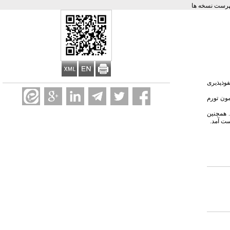
رست نسخه ها
فوذپذیری
 استفاده از آزمون تورم
. همچنین