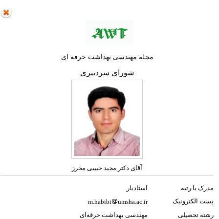
مجله مهندسی بهداشت حرفه ای
شورای سردبیری
آقای دکتر مجید حبیبی محرز
مدرک یا رتبه
استادیار
پست الکترونیک
m.habibi
umsha.ac.ir
رشته تحصیلی
مهندسی بهداشت حرفه‌ای