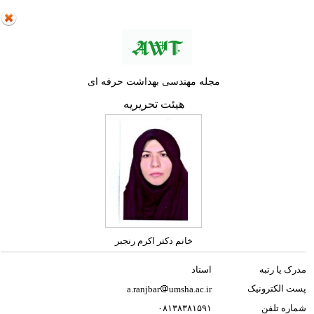
مجله مهندسی بهداشت حرفه ای
هیئت تحریریه
خانم دکتر اکرم رنجبر
مدرک یا رتبه
استاد
پست الکترونیک
a.ranjbar
umsha.ac.ir
شماره تلفن
۰۸۱۳۸۳۸۱۵۹۱