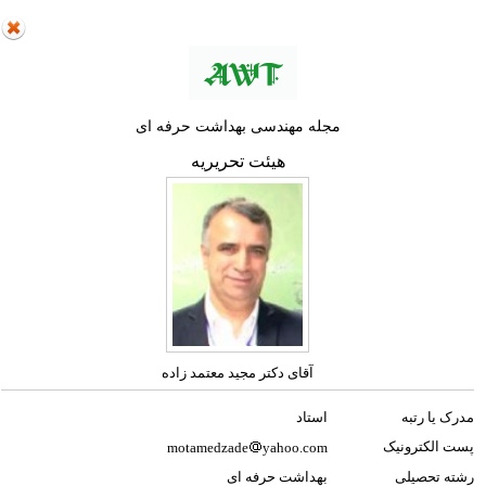
مجله مهندسی بهداشت حرفه ای
هیئت تحریریه
آقای دکتر مجید معتمد زاده
مدرک یا رتبه
استاد
پست الکترونیک
motamedzade
yahoo.com
رشته تحصیلی
بهداشت حرفه ای