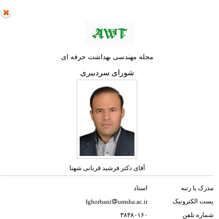
مجله مهندسی بهداشت حرفه ای
شورای سردبیری
آقای دکتر فرشید قربانی شهنا
مدرک یا رتبه
استاد
پست الکترونیک
fghorbani
umsha.ac.ir
شماره تلفن
۳۸۳۸۰۱۶۰