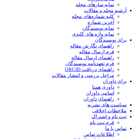
نمایه سازهای مجله
آرشیو مجله و مقالات
کلیه شماره‌های مجله
آخرین شماره
نمایه نویسندگان
نمایه واژه های کلیدی
برای نویسندگان
راهنمای نگارش مقاله
فرم ارسال مقاله
راهنمای ارسال مقاله
فرم تعهدنامه نویسندگان
راهنمای دریافت ORCID
مراحل بررسی و انتشار مقالات
برای داوران
داوری همتا
اسامی داوران
راهنمای داوران
سیاست های نشریه
ملاحظات اخلاقی
ثبت نام و اشتراک
فرم ثبت نام
تماس با ما
اطلاعات تماس