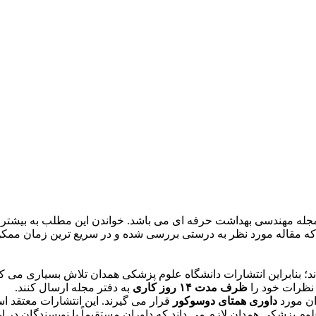
 مجله مهندسی بهداشت حرفه ای می باشد. خواندن این مطلب به بیشتر س
ه مقاله مورد نظر به درستی بررسی شده و در سریع ترین زمان ممکن م
 بنابراین انتشارات دانشگاه علوم پزشکی همدان تلاش بسیاری می­ کند 
 نظرات خود را
ظرف مدت ۱۴ روز کاری
به دفتر مجله ارسال کنند.
ان مورد
داوری همتای دوسوکور
قرار می­ گیرند. این انتشارات معتقد 
م پزشکی همدان لازم می ­داند که داوران مستقیماً با نویسندگان در 