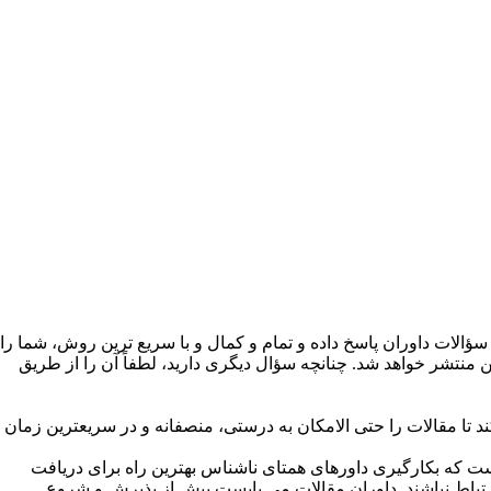
ؤالات داوران پاسخ داده و تمام و کمال و با سریع ترین روش، شما را
نتشر خواهد شد. چنانچه سؤال دیگری دارید، لطفاً آن را از طریق
تا مقالات را حتی ­الامکان به درستی، منصفانه­ و در سریعترین زمان
است که بکارگیری داورهای همتای ناشناس بهترین راه برای دریافت
ارتباط نباشند. داوران مقالات می بایست پیش از پذیرش و شروع